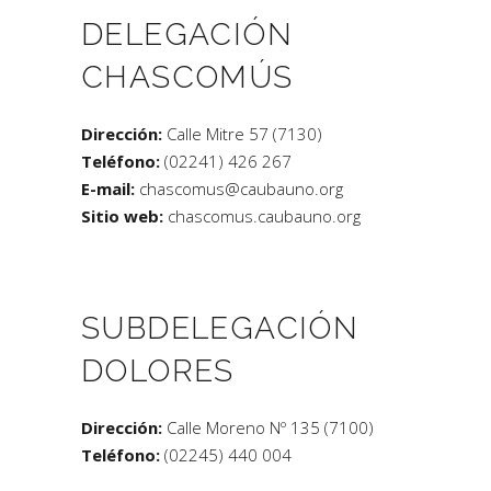
DELEGACIÓN
CHASCOMÚS
Dirección:
Calle Mitre 57 (7130)
Teléfono:
(02241) 426 267
E-mail:
chascomus@caubauno.org
Sitio web:
chascomus.caubauno.org
SUBDELEGACIÓN
DOLORES
Dirección:
Calle Moreno Nº 135 (7100)
Teléfono:
(02245) 440 004