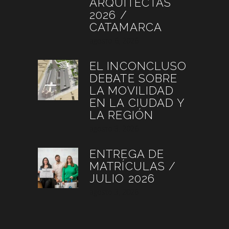
ARQUITECTAS
2026 /
CATAMARCA
agosto 6, 2026
EL INCONCLUSO
DEBATE SOBRE
LA MOVILIDAD
EN LA CIUDAD Y
LA REGIÓN
agosto 3, 2026
ENTREGA DE
MATRÍCULAS /
JULIO 2026
agosto 3, 2026