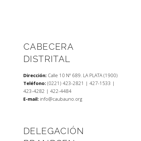
CABECERA
DISTRITAL
Dirección:
Calle 10 Nº 689. LA PLATA (1900)
Teléfono:
(0221) 423-2821 | 427-1533 |
423-4282 | 422-4484
E-mail:
info@caubauno.org
DELEGACIÓN