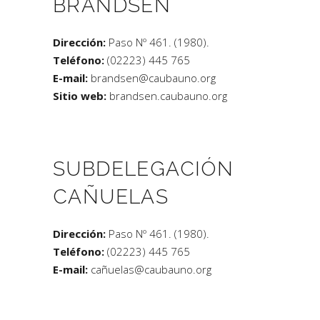
BRANDSEN
Dirección:
Paso Nº 461. (1980).
Teléfono:
(02223) 445 765
E-mail:
brandsen@caubauno.org
Sitio web:
brandsen.caubauno.org
SUBDELEGACIÓN
CAÑUELAS
Dirección:
Paso Nº 461. (1980).
Teléfono:
(02223) 445 765
E-mail:
cañuelas@caubauno.org