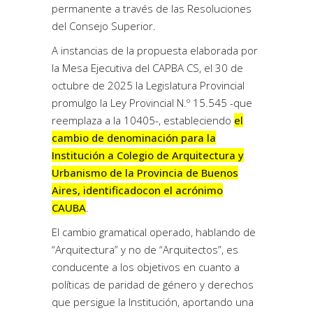
permanente a través de las Resoluciones
del Consejo Superior.
A instancias de la propuesta elaborada por
la Mesa Ejecutiva del CAPBA CS, el 30 de
octubre de 2025 la Legislatura Provincial
promulgo la Ley Provincial N.º 15.545 -que
reemplaza a la 10405-, estableciendo
el
cambio de denominación para la
Institución a Colegio de Arquitectura y
Urbanismo de la Provincia de Buenos
Aires, identificadocon el acrónimo
CAUBA
.
El cambio gramatical operado, hablando de
“Arquitectura” y no de “Arquitectos”, es
conducente a los objetivos en cuanto a
políticas de paridad de género y derechos
que persigue la Institución, aportando una