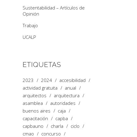
Sustentabilidad – Artículos de
Opinión
Trabajo
UCALP
ETIQUETAS
2023
2024
accesibilidad
actividad gratuita
anual
arquitectos
arquitectura
asamblea
autoridades
buenos aires
caja
capacitación
capba
capbauno
charla
ciclo
cmao
concurso