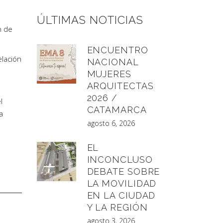
ÚLTIMAS NOTICIAS
n de
ENCUENTRO
lación
NACIONAL
MUJERES
ARQUITECTAS
2026 /
l
CATAMARCA
a
agosto 6, 2026
EL
INCONCLUSO
DEBATE SOBRE
LA MOVILIDAD
EN LA CIUDAD
Y LA REGIÓN
agosto 3, 2026