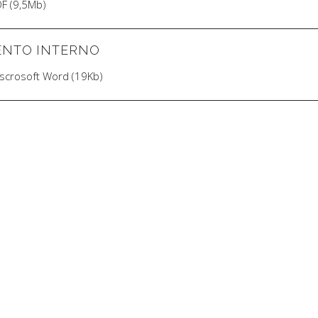
F (9,5Mb)
ENTO INTERNO
scrosoft Word (19Kb)