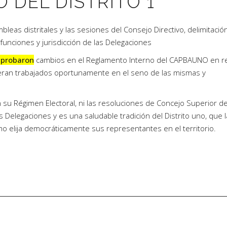
 DEL DISTRITO 1
mbleas distritales y las sesiones del Consejo Directivo, delimitació
 funciones y jurisdicción de las Delegaciones
aprobaron
cambios en el Reglamento Interno del CAPBAUNO en re
 fueran trabajados oportunamente en el seno de las mismas y
 su Régimen Electoral, ni las resoluciones de Concejo Superior de
 Delegaciones y es una saludable tradición del Distrito uno, que l
mo elija democráticamente sus representantes en el territorio.