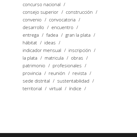
concurso nacional
consejo superior
construcción
convenio
convocatoria
desarrollo
encuentro
entrega
fadea
gran la plata
hábitat
ideas
indicador mensual
inscripción
la plata
matricula
obras
patrimonio
profesionales
provincia
reunión
revista
sede distrital
sustentabilidad
territorial
virtual
índice