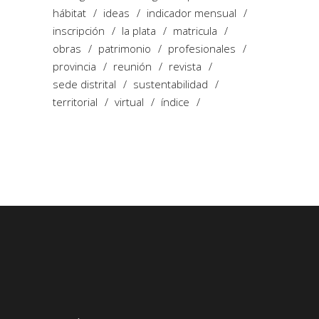
hábitat
ideas
indicador mensual
inscripción
la plata
matricula
obras
patrimonio
profesionales
provincia
reunión
revista
sede distrital
sustentabilidad
territorial
virtual
índice