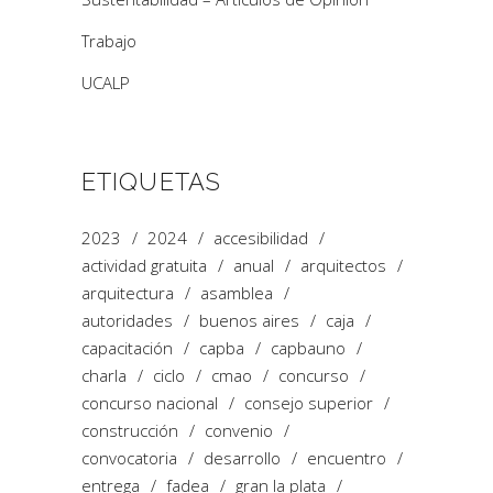
Trabajo
UCALP
ETIQUETAS
2023
2024
accesibilidad
actividad gratuita
anual
arquitectos
arquitectura
asamblea
autoridades
buenos aires
caja
capacitación
capba
capbauno
charla
ciclo
cmao
concurso
concurso nacional
consejo superior
construcción
convenio
convocatoria
desarrollo
encuentro
entrega
fadea
gran la plata