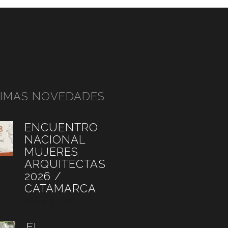
TIMAS NOVEDADES
ENCUENTRO
NACIONAL
MUJERES
ARQUITECTAS
2026 /
CATAMARCA
agosto 6, 2026
EL