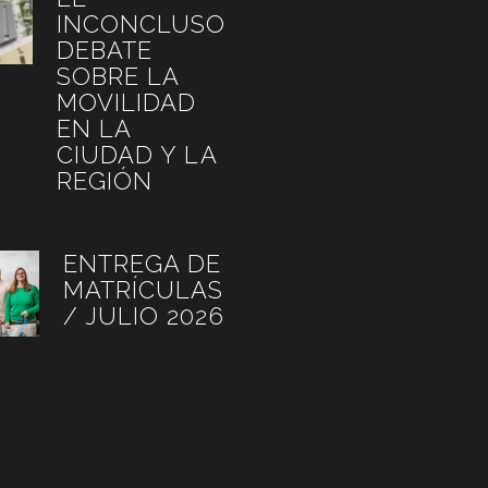
INCONCLUSO
DEBATE
SOBRE LA
MOVILIDAD
EN LA
CIUDAD Y LA
REGIÓN
agosto 3, 2026
ENTREGA DE
MATRÍCULAS
/ JULIO 2026
agosto 3, 2026