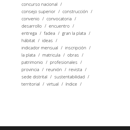
concurso nacional
consejo superior
construcción
convenio
convocatoria
desarrollo
encuentro
entrega
fadea
gran la plata
hábitat
ideas
indicador mensual
inscripción
la plata
matricula
obras
patrimonio
profesionales
provincia
reunión
revista
sede distrital
sustentabilidad
territorial
virtual
índice