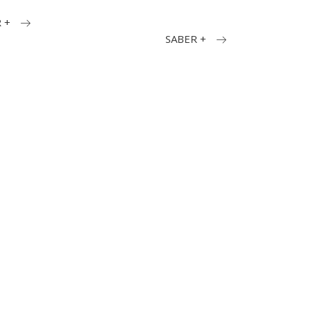
 +
SABER +