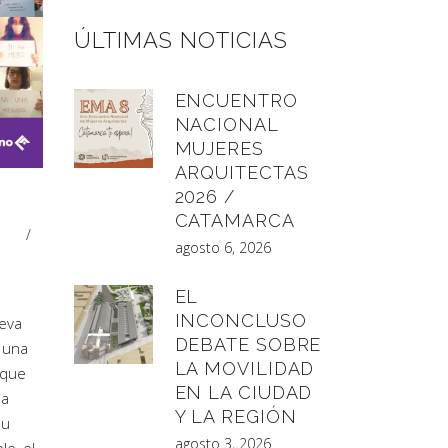
ÚLTIMAS NOTICIAS
ENCUENTRO
NACIONAL
MUJERES
ARQUITECTAS
2026 /
CATAMARCA
agosto 6, 2026
EL
INCONCLUSO
eva
DEBATE SOBRE
 una
LA MOVILIDAD
 que
EN LA CIUDAD
la
Y LA REGIÓN
su
agosto 3, 2026