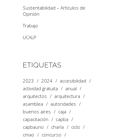
Sustentabilidad – Artículos de
Opinión
Trabajo
UCALP
ETIQUETAS
2023
2024
accesibilidad
actividad gratuita
anual
arquitectos
arquitectura
asamblea
autoridades
buenos aires
caja
capacitación
capba
capbauno
charla
ciclo
cmao
concurso