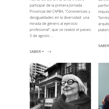
participar de la primera Jornada
perfor
Provincial del CAPBA, “Convivencias y
impul
desigualdades en la diversidad: una
Territ
mirada de género al ejercicio
arquit
profesional”, que se realizó el jueves
platen
5 de agosto
SABER
SABER +