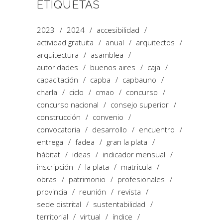
ETIQUETAS
2023
2024
accesibilidad
actividad gratuita
anual
arquitectos
arquitectura
asamblea
autoridades
buenos aires
caja
capacitación
capba
capbauno
charla
ciclo
cmao
concurso
concurso nacional
consejo superior
construcción
convenio
convocatoria
desarrollo
encuentro
entrega
fadea
gran la plata
hábitat
ideas
indicador mensual
inscripción
la plata
matricula
obras
patrimonio
profesionales
provincia
reunión
revista
sede distrital
sustentabilidad
territorial
virtual
índice