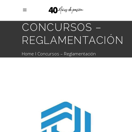
CONCURSOS –
REGLAMENTACIÓN
Home
Concursos – Reglamentación