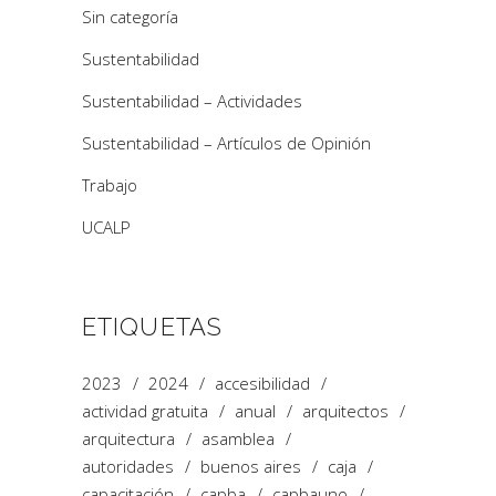
Sin categoría
Sustentabilidad
Sustentabilidad – Actividades
Sustentabilidad – Artículos de Opinión
Trabajo
UCALP
ETIQUETAS
2023
2024
accesibilidad
actividad gratuita
anual
arquitectos
arquitectura
asamblea
autoridades
buenos aires
caja
capacitación
capba
capbauno