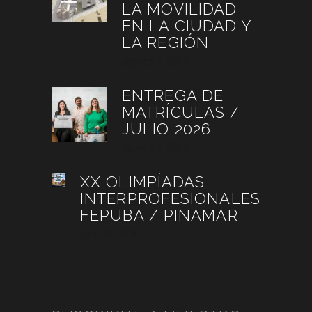
LA MOVILIDAD
EN LA CIUDAD Y
LA REGIÓN
agosto 3, 2026
ENTREGA DE
MATRÍCULAS /
JULIO 2026
agosto 3, 2026
XX OLIMPÍADAS
INTERPROFESIONALES
FEPUBA / PINAMAR
julio 28, 2026