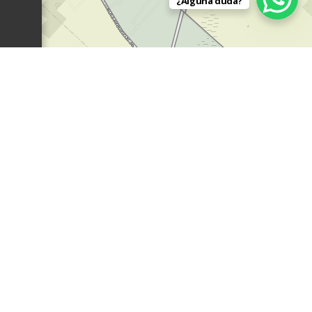
¿Alguna duda?