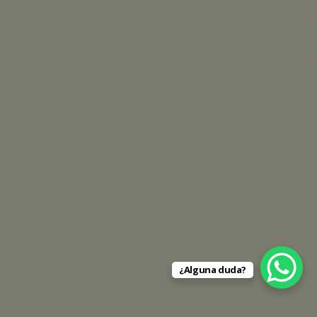
¿Alguna duda?