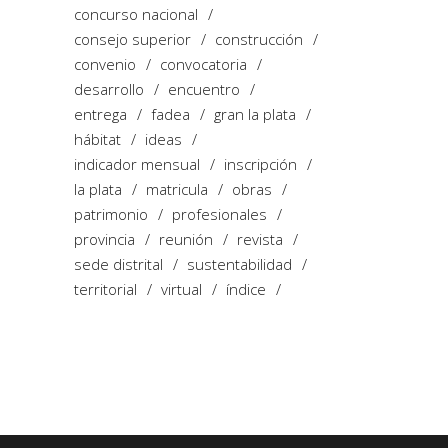
concurso nacional
consejo superior
construcción
convenio
convocatoria
desarrollo
encuentro
entrega
fadea
gran la plata
hábitat
ideas
indicador mensual
inscripción
la plata
matricula
obras
patrimonio
profesionales
provincia
reunión
revista
sede distrital
sustentabilidad
territorial
virtual
índice