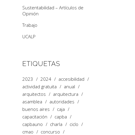
Sustentabilidad – Artículos de
Opinión
Trabajo
UCALP
ETIQUETAS
2023
2024
accesibilidad
actividad gratuita
anual
arquitectos
arquitectura
asamblea
autoridades
buenos aires
caja
capacitación
capba
capbauno
charla
ciclo
cmao
concurso