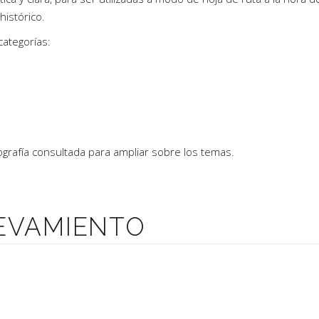
histórico.
ategorías:
liografía consultada para ampliar sobre los temas.
ELEVAMIENTO