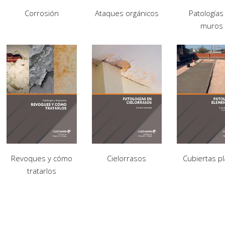
Corrosión
Ataques orgánicos
Patologías
muros
Revoques y cómo
Cielorrasos
Cubiertas p
tratarlos