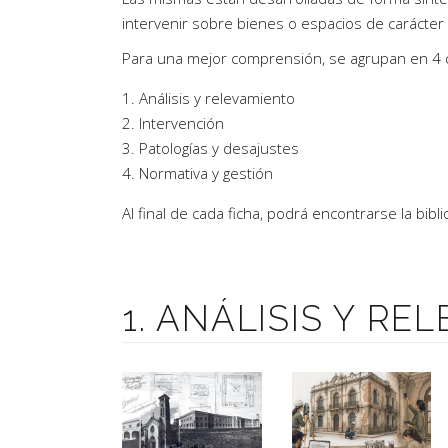
Artículos de Opinión
intervenir sobre bienes o espacios de carácter 
Actividades
Para una mejor comprensión, se agrupan en 4 c
Análisis y relevamiento
Intervención
Patologías y desajustes
Normativa y gestión
Al final de cada ficha, podrá encontrarse la bib
1. ANÁLISIS Y R