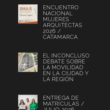
ENCUENTRO
NACIONAL
MUJERES
ARQUITECTAS
2026 /
CATAMARCA
agosto 6, 2026
EL INCONCLUSO
DEBATE SOBRE
LA MOVILIDAD
EN LA CIUDAD Y
LA REGIÓN
agosto 3, 2026
ENTREGA DE
MATRÍCULAS /
JULIO 2026