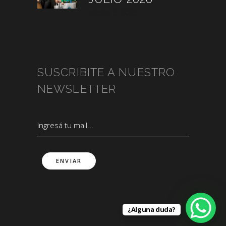
agosto 3, 2026
SUSCRIBITE A NUESTRO
NEWSLETTER
¿Alguna duda?