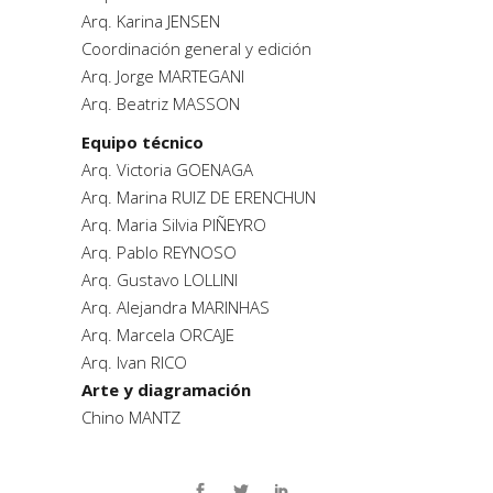
Arq. Karina JENSEN
Coordinación general y edición
Arq. Jorge MARTEGANI
Arq. Beatriz MASSON
Equipo técnico
Arq. Victoria GOENAGA
Arq. Marina RUIZ DE ERENCHUN
Arq. Maria Silvia PIÑEYRO
Arq. Pablo REYNOSO
Arq. Gustavo LOLLINI
Arq. Alejandra MARINHAS
Arq. Marcela ORCAJE
Arq. Ivan RICO
Arte y diagramación
Chino MANTZ