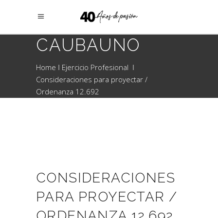
CAUBAUNO
Home
Ejercicio Profesional
Consideraciones para proyectar /
Ordenanza 12.692
CONSIDERACIONES
PARA PROYECTAR /
ORDENANZA 12.692