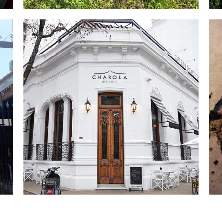
RESTO BAR CHAROLA
C