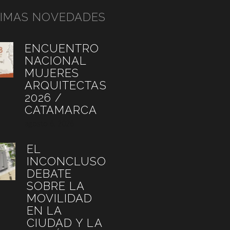
TIMAS NOVEDADES
ENCUENTRO
NACIONAL
MUJERES
ARQUITECTAS
2026 /
CATAMARCA
agosto 6, 2026
EL
INCONCLUSO
DEBATE
SOBRE LA
MOVILIDAD
EN LA
CIUDAD Y LA