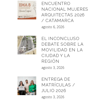
ENCUENTRO
NACIONAL MUJERES
ARQUITECTAS 2026
/ CATAMARCA
agosto 6, 2026
EL INCONCLUSO
DEBATE SOBRE LA
MOVILIDAD EN LA
CIUDAD Y LA
REGIÓN
agosto 3, 2026
ENTREGA DE
MATRÍCULAS /
JULIO 2026
agosto 3, 2026