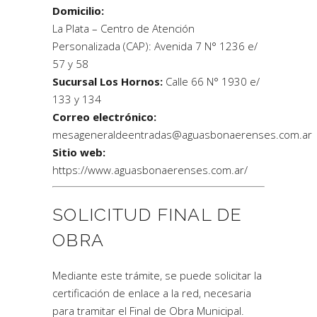
Domicilio:
La Plata – Centro de Atención
Personalizada (CAP): Avenida 7 N° 1236 e/
57 y 58
Sucursal Los Hornos:
Calle 66 N° 1930 e/
133 y 134
Correo electrónico:
mesageneraldeentradas@aguasbonaerenses.com.ar
Sitio web:
https://www.aguasbonaerenses.com.ar/
SOLICITUD FINAL DE
OBRA
Mediante este trámite, se puede solicitar la
certificación de enlace a la red, necesaria
para tramitar el Final de Obra Municipal.