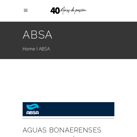
ABSA
Home
ABSA
AGUAS BONAERENSES