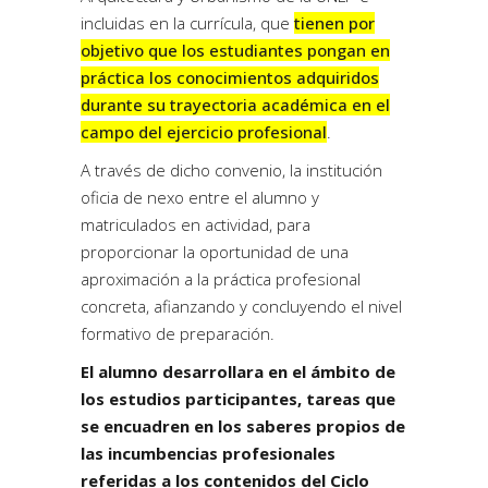
incluidas en la currícula, que
tienen por
objetivo que los estudiantes pongan en
práctica los conocimientos adquiridos
durante su trayectoria académica en el
campo del ejercicio profesional
.
A través de dicho convenio, la institución
oficia de nexo entre el alumno y
matriculados en actividad, para
proporcionar la oportunidad de una
aproximación a la práctica profesional
concreta, afianzando y concluyendo el nivel
formativo de preparación.
El alumno desarrollara en el ámbito de
los estudios participantes, tareas que
se encuadren en los saberes propios de
las incumbencias profesionales
referidas a los contenidos del Ciclo