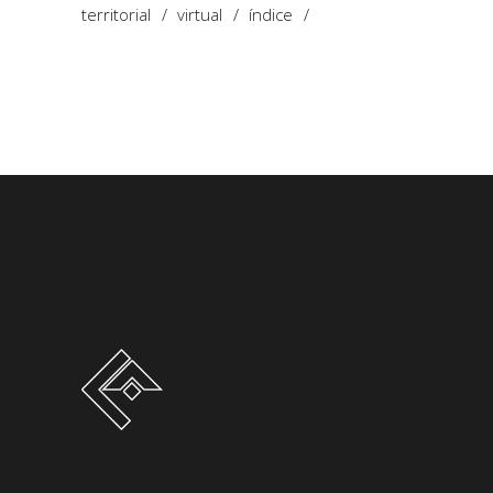
territorial
virtual
índice