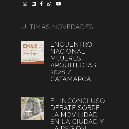
ÚLTIMAS NOVEDADES
ENCUENTRO
NACIONAL
MUJERES
ARQUITECTAS
2026 /
CATAMARCA
agosto 6, 2026
EL INCONCLUSO
DEBATE SOBRE
LA MOVILIDAD
EN LA CIUDAD Y
LA REGIÓN