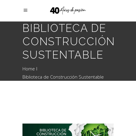
BIBLIOTECA DE
CONSTRUCCIÓN
SUSTENTABLE
Home
Biblioteca de Construcción Sustentable