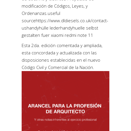
modificación de Códigos, Leyes, y
Ordenanzas.
useful
source
https://www.dldiesels.co.uk/contact-
us
handyhülle leder
handyhuelle selbst
gestalten fuer xiaomi redmi note 11
Esta 2da. edición comentada y ampliada,
esta concordada y actualizada con las
disposiciones establecidas en el nuevo
Código Civil y Comercial de la Nación.