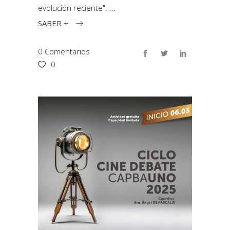
evolución reciente".
SABER +
0 Comentarios
0