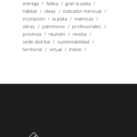
entrega
fadea
gran la plata
hábitat
ideas
indicador mensual
inscripción
la plata
matricula
obras
patrimonio
profesionales
provincia
reunión
revista
sede distrital
sustentabilidad
territorial
virtual
índice