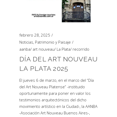
febrero 28, 2025
Noticias
,
Patrimonio y Paisaje
aanba
/
art nouveau
/
La Plata
/
recorrido
DÍA DEL ART NOUVEAU
LA PLATA 2025
El jueves 6 de marzo, en el marco del “Día
del Art Nouveau Platense” -instituido
oportunamente para poner en valor los
testimonios arquitectónicos del dicho
movimiento artístico en la Ciudad-, la AANBA
-Asociación Art Nouveau Buenos Aires-,