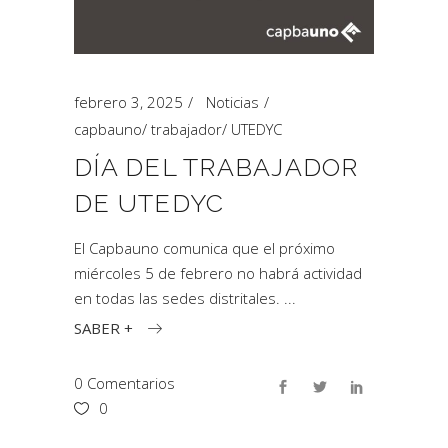
febrero 3, 2025
Noticias
capbauno
/
trabajador
/
UTEDYC
DÍA DEL TRABAJADOR
DE UTEDYC
El Capbauno comunica que el próximo
miércoles 5 de febrero no habrá actividad
en todas las sedes distritales.
SABER +
0 Comentarios
0