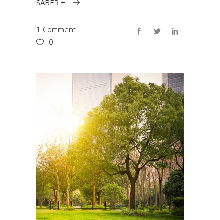
SABER +
1 Comment
0