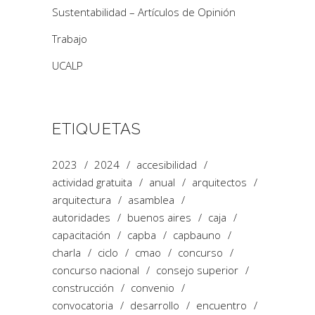
Sustentabilidad – Artículos de Opinión
Trabajo
UCALP
ETIQUETAS
2023
2024
accesibilidad
actividad gratuita
anual
arquitectos
arquitectura
asamblea
autoridades
buenos aires
caja
capacitación
capba
capbauno
charla
ciclo
cmao
concurso
concurso nacional
consejo superior
construcción
convenio
convocatoria
desarrollo
encuentro