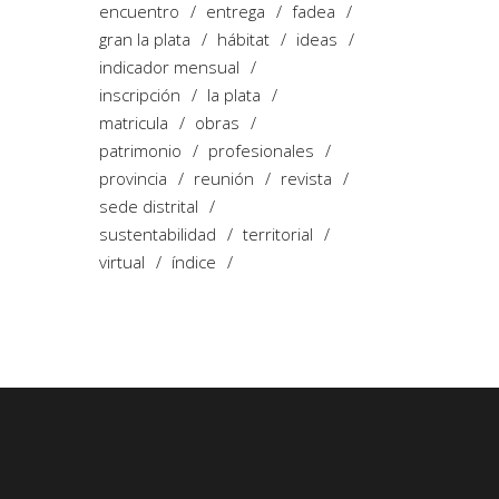
encuentro
entrega
fadea
gran la plata
hábitat
ideas
indicador mensual
inscripción
la plata
matricula
obras
patrimonio
profesionales
provincia
reunión
revista
sede distrital
sustentabilidad
territorial
virtual
índice