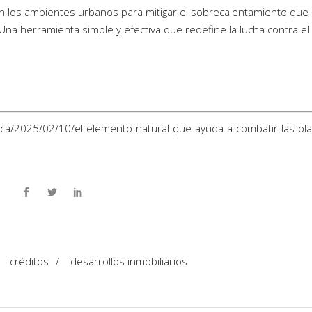
n los ambientes urbanos para mitigar el sobrecalentamiento que
Una herramienta simple y efectiva que redefine la lucha contra el
ca/2025/02/10/el-elemento-natural-que-ayuda-a-combatir-las-ola
/
créditos
/
desarrollos inmobiliarios