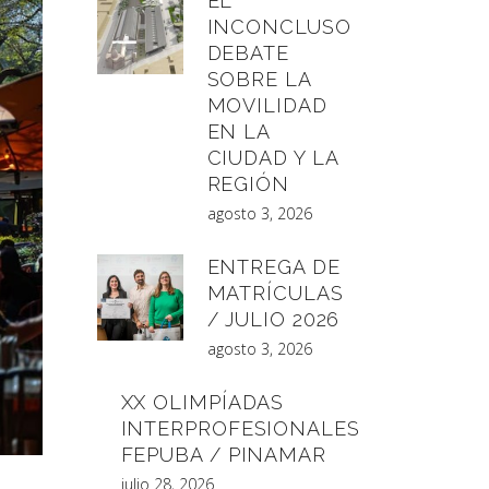
EL
INCONCLUSO
DEBATE
SOBRE LA
MOVILIDAD
EN LA
CIUDAD Y LA
REGIÓN
agosto 3, 2026
ENTREGA DE
MATRÍCULAS
/ JULIO 2026
agosto 3, 2026
XX OLIMPÍADAS
INTERPROFESIONALES
FEPUBA / PINAMAR
julio 28, 2026