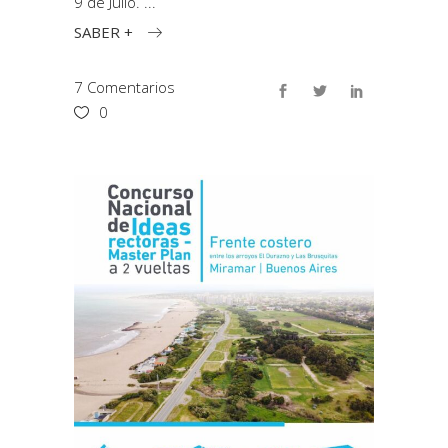
9 de Julio.
SABER +
7 Comentarios
0