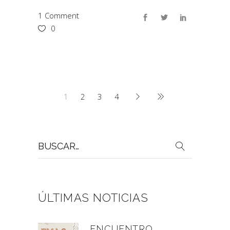
1 Comment
0
1
2
3
4
Buscar
por:
ÚLTIMAS NOTICIAS
ENCUENTRO