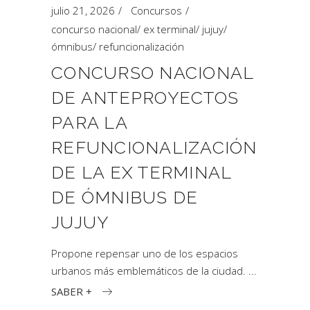
julio 21, 2026
Concursos
concurso nacional
/
ex terminal
/
jujuy
/
ómnibus
/
refuncionalización
CONCURSO NACIONAL
DE ANTEPROYECTOS
PARA LA
REFUNCIONALIZACIÓN
DE LA EX TERMINAL
DE ÓMNIBUS DE
JUJUY
Propone repensar uno de los espacios
urbanos más emblemáticos de la ciudad.
SABER +