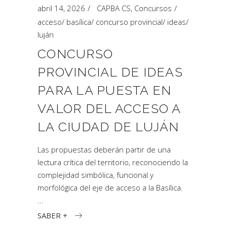
abril 14, 2026
CAPBA CS
,
Concursos
acceso
/
basílica
/
concurso provincial
/
ideas
/
luján
CONCURSO
PROVINCIAL DE IDEAS
PARA LA PUESTA EN
VALOR DEL ACCESO A
LA CIUDAD DE LUJÁN
Las propuestas deberán partir de una
lectura crítica del territorio, reconociendo la
complejidad simbólica, funcional y
morfológica del eje de acceso a la Basílica.
SABER +