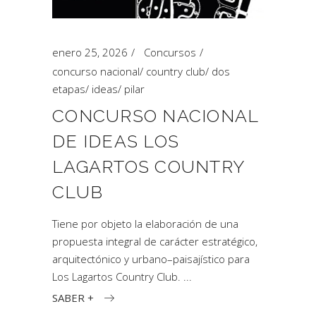
enero 25, 2026
Concursos
concurso nacional
/
country club
/
dos
etapas
/
ideas
/
pilar
CONCURSO NACIONAL
DE IDEAS LOS
LAGARTOS COUNTRY
CLUB
Tiene por objeto la elaboración de una
propuesta integral de carácter estratégico,
arquitectónico y urbano–paisajístico para
Los Lagartos Country Club.
SABER +