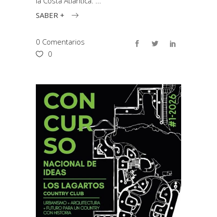
la Costa Atlántica.
SABER +
0 Comentarios
0