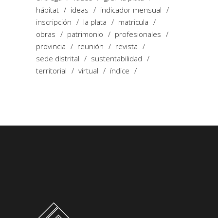
hábitat
ideas
indicador mensual
inscripción
la plata
matricula
obras
patrimonio
profesionales
provincia
reunión
revista
sede distrital
sustentabilidad
territorial
virtual
índice