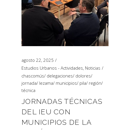
agosto 22, 2025
Estudios Urbanos - Actividades
,
Noticias
chascomús
/
delegaciones
/
dolores
/
jornada
/
lezama
/
municipios
/
pila
/
región
/
técnica
JORNADAS TÉCNICAS
DEL IEU CON
MUNICIPIOS DE LA