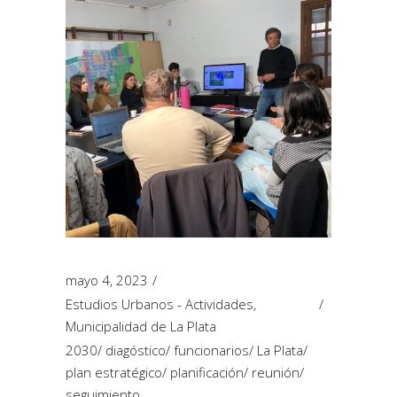
mayo 4, 2023
Estudios Urbanos - Actividades
,
Municipalidad de La Plata
2030
/
diagóstico
/
funcionarios
/
La Plata
/
plan estratégico
/
planificación
/
reunión
/
seguimiento