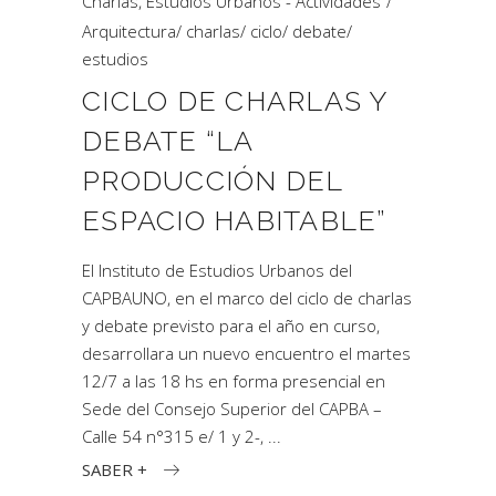
Charlas
,
Estudios Urbanos - Actividades
Arquitectura
/
charlas
/
ciclo
/
debate
/
estudios
CICLO DE CHARLAS Y
DEBATE “LA
PRODUCCIÓN DEL
ESPACIO HABITABLE”
El Instituto de Estudios Urbanos del
CAPBAUNO, en el marco del ciclo de charlas
y debate previsto para el año en curso,
desarrollara un nuevo encuentro el martes
12/7 a las 18 hs en forma presencial en
Sede del Consejo Superior del CAPBA –
Calle 54 n°315 e/ 1 y 2-,
SABER +