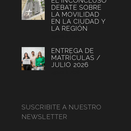
EL INCONCLUSO
DEBATE SOBRE
LA MOVILIDAD
EN LA CIUDAD Y
LA REGIÓN
agosto 3, 2026
ENTREGA DE
MATRÍCULAS /
JULIO 2026
agosto 3, 2026
SUSCRIBITE A NUESTRO
NEWSLETTER