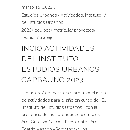
marzo 15, 2023
Estudios Urbanos - Actividades
,
Instituto
de Estudios Urbanos
2023
/
equipos
/
matricula
/
proyectos
/
reunión
/
trabajo
INCIO ACTIVIDADES
DEL INSTITUTO
ESTUDIOS URBANOS
CAPBAUNO 2023
El martes 7 de marzo, se formalizó el inicio
de actividades para el año en curso del IEU
-Instituto de Estudios Urbanos-, con la
presencia de las autoridades distritales
Arq. Gustavo Casco – Presidente-, Arq.
Beatriz Masson –Secretaria- y los