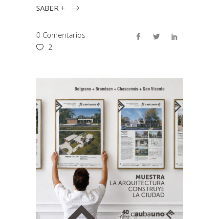
SABER +
0 Comentarios
2