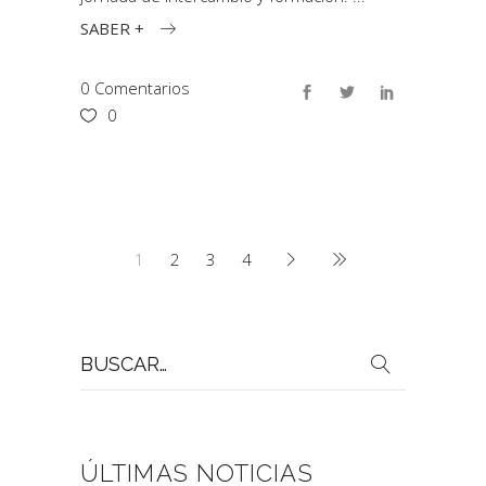
SABER +
0 Comentarios
0
1
2
3
4
Buscar
por:
ÚLTIMAS NOTICIAS