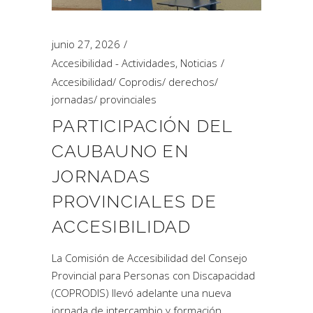
junio 27, 2026
Accesibilidad - Actividades
,
Noticias
Accesibilidad
/
Coprodis
/
derechos
/
jornadas
/
provinciales
PARTICIPACIÓN DEL
CAUBAUNO EN
JORNADAS
PROVINCIALES DE
ACCESIBILIDAD
La Comisión de Accesibilidad del Consejo
Provincial para Personas con Discapacidad
(COPRODIS) llevó adelante una nueva
jornada de intercambio y formación.