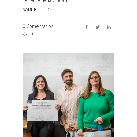
reciente de la Ciudad.
SABER +
0 Comentarios
0