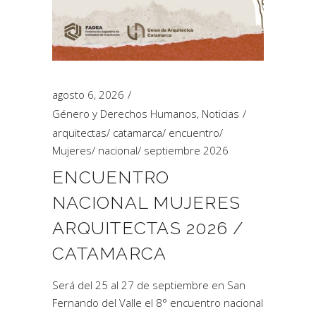
agosto 6, 2026
Género y Derechos Humanos
,
Noticias
arquitectas
/
catamarca
/
encuentro
/
Mujeres
/
nacional
/
septiembre 2026
ENCUENTRO
NACIONAL MUJERES
ARQUITECTAS 2026 /
CATAMARCA
Será del 25 al 27 de septiembre en San
Fernando del Valle el 8° encuentro nacional