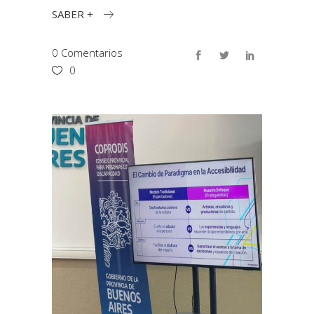
SABER +
0 Comentarios
0