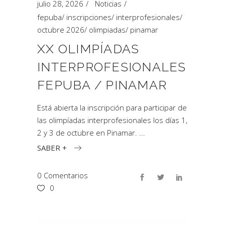
julio 28, 2026
Noticias
fepuba
/
inscripciones
/
interprofesionales
/
octubre 2026
/
olimpiadas
/
pinamar
XX OLIMPÍADAS
INTERPROFESIONALES
FEPUBA / PINAMAR
Está abierta la inscripción para participar de
las olimpíadas interprofesionales los días 1,
2 y 3 de octubre en Pinamar.
SABER +
0 Comentarios
0