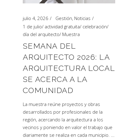
julio 4, 2026
Gestión
,
Noticias
1 de julio
/
actividad gratuita
/
celebración
/
día del arquitecto
/
Muestra
SEMANA DEL
ARQUITECTO 2026: LA
ARQUITECTURA LOCAL
SE ACERCA A LA
COMUNIDAD
La muestra reúne proyectos y obras
desarrollados por profesionales de la
región, acercando la arquitectura a los
vecinos y poniendo en valor el trabajo que
diariamente se realiza en cada municipio.