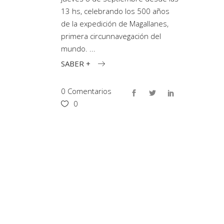
13 hs, celebrando los 500 años
de la expedición de Magallanes,
primera circunnavegación del
mundo.
SABER +
0 Comentarios
0