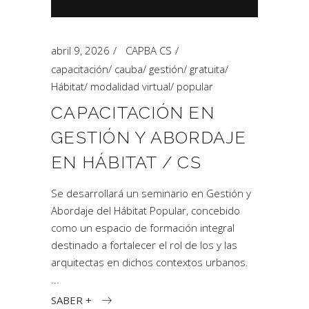
abril 9, 2026
CAPBA CS
capacitación
/
cauba
/
gestión
/
gratuita
/
Hábitat
/
modalidad virtual
/
popular
CAPACITACIÓN EN
GESTIÓN Y ABORDAJE
EN HÁBITAT / CS
Se desarrollará un seminario en Gestión y
Abordaje del Hábitat Popular, concebido
como un espacio de formación integral
destinado a fortalecer el rol de los y las
arquitectas en dichos contextos urbanos.
SABER +