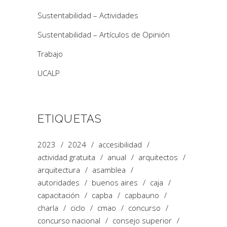
Sustentabilidad – Actividades
Sustentabilidad – Artículos de Opinión
Trabajo
UCALP
ETIQUETAS
2023
2024
accesibilidad
actividad gratuita
anual
arquitectos
arquitectura
asamblea
autoridades
buenos aires
caja
capacitación
capba
capbauno
charla
ciclo
cmao
concurso
concurso nacional
consejo superior