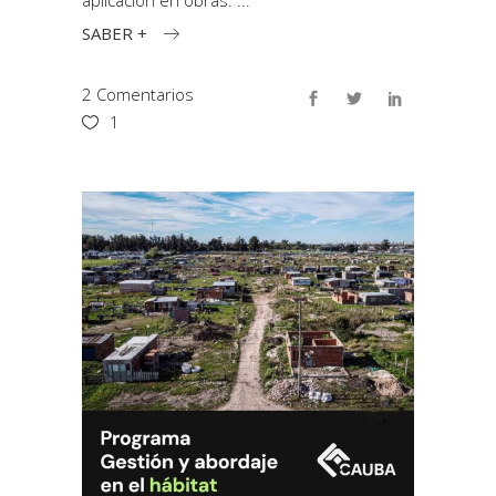
aplicación en obras.
SABER +
2 Comentarios
1