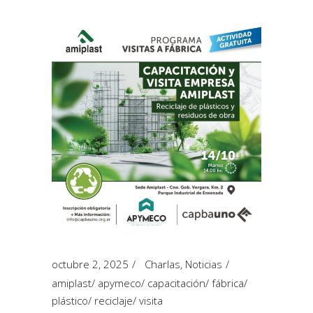
octubre 2, 2025
Charlas
,
Noticias
amiplast
/
apymeco
/
capacitación
/
fábrica
/
plástico
/
reciclaje
/
visita