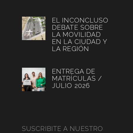
agosto 6, 2026
EL INCONCLUSO
DEBATE SOBRE
LA MOVILIDAD
EN LA CIUDAD Y
LA REGIÓN
agosto 3, 2026
ENTREGA DE
MATRÍCULAS /
JULIO 2026
agosto 3, 2026
SUSCRIBITE A NUESTRO