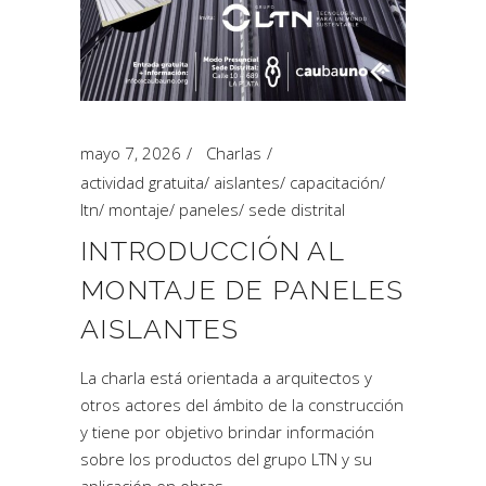
mayo 7, 2026
Charlas
actividad gratuita
/
aislantes
/
capacitación
/
ltn
/
montaje
/
paneles
/
sede distrital
INTRODUCCIÓN AL
MONTAJE DE PANELES
AISLANTES
La charla está orientada a arquitectos y
otros actores del ámbito de la construcción
y tiene por objetivo brindar información
sobre los productos del grupo LTN y su