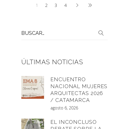
1
2
3
4
Buscar
por:
ÚLTIMAS NOTICIAS
ENCUENTRO
NACIONAL MUJERES
ARQUITECTAS 2026
/ CATAMARCA
agosto 6, 2026
EL INCONCLUSO
DEBATE SOBRE LA