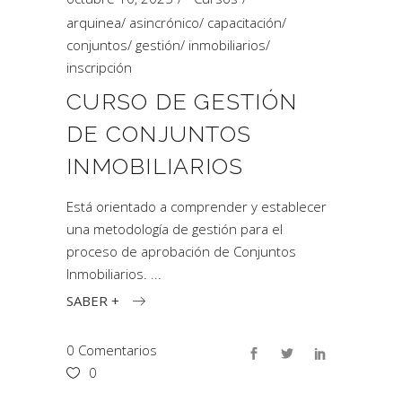
arquinea
/
asincrónico
/
capacitación
/
conjuntos
/
gestión
/
inmobiliarios
/
inscripción
CURSO DE GESTIÓN
DE CONJUNTOS
INMOBILIARIOS
Está orientado a comprender y establecer
una metodología de gestión para el
proceso de aprobación de Conjuntos
Inmobiliarios.
SABER +
0 Comentarios
0