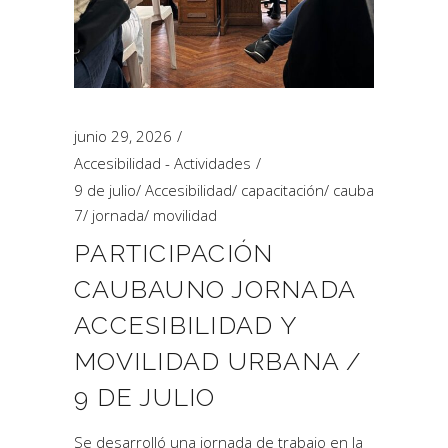
junio 29, 2026
Accesibilidad - Actividades
9 de julio
/
Accesibilidad
/
capacitación
/
cauba
7
/
jornada
/
movilidad
PARTICIPACIÓN
CAUBAUNO JORNADA
ACCESIBILIDAD Y
MOVILIDAD URBANA /
9 DE JULIO
Se desarrolló una jornada de trabajo en la