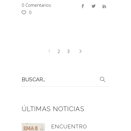
0 Comentarios
0
1
2
3
Buscar
por:
ÚLTIMAS NOTICIAS
ENCUENTRO