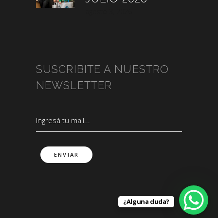
agosto 3, 2026
SUSCRIBITE A NUESTRO
NEWSLETTER
¿Alguna duda?