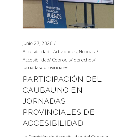
junio 27, 2026
Accesibilidad - Actividades
,
Noticias
Accesibilidad
/
Coprodis
/
derechos
/
jornadas
/
provinciales
PARTICIPACIÓN DEL
CAUBAUNO EN
JORNADAS
PROVINCIALES DE
ACCESIBILIDAD
La Comisión de Accesibilidad del Consejo