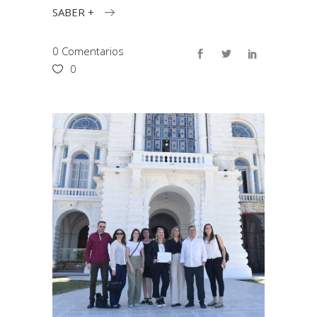
SABER +
0 Comentarios
0