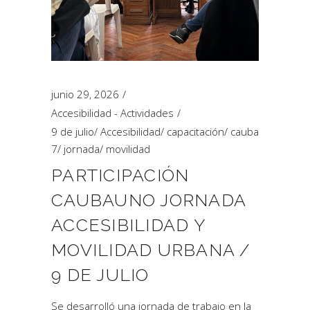
junio 29, 2026
Accesibilidad - Actividades
9 de julio
/
Accesibilidad
/
capacitación
/
cauba
7
/
jornada
/
movilidad
PARTICIPACIÓN
CAUBAUNO JORNADA
ACCESIBILIDAD Y
MOVILIDAD URBANA /
9 DE JULIO
Se desarrolló una jornada de trabajo en la