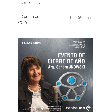
SABER +
0 Comentarios
0