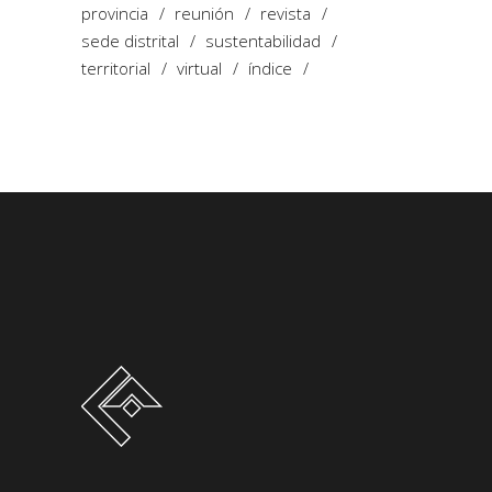
provincia
reunión
revista
sede distrital
sustentabilidad
territorial
virtual
índice