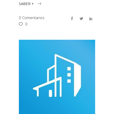
SABER +
0 Comentarios
0