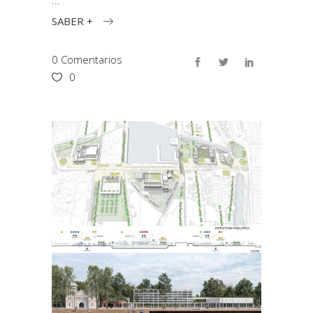
SABER +
0 Comentarios
0