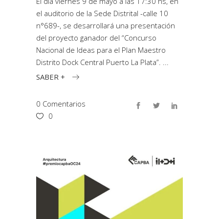
El día viernes 9 de mayo a las 17:30 hs, en
el auditorio de la Sede Distrital -calle 10
n°689-, se desarrollará una presentación
del proyecto ganador del “Concurso
Nacional de Ideas para el Plan Maestro
Distrito Dock Central Puerto La Plata”.
SABER +
0 Comentarios
0