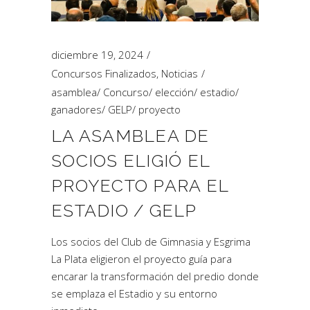
diciembre 19, 2024
Concursos Finalizados
,
Noticias
asamblea
/
Concurso
/
elección
/
estadio
/
ganadores
/
GELP
/
proyecto
LA ASAMBLEA DE
SOCIOS ELIGIÓ EL
PROYECTO PARA EL
ESTADIO / GELP
Los socios del Club de Gimnasia y Esgrima
La Plata eligieron el proyecto guía para
encarar la transformación del predio donde
se emplaza el Estadio y su entorno