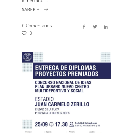
inmediato.
SABER +
0 Comentarios
0