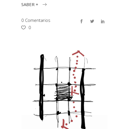
SABER +
0 Comentarios
0