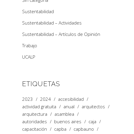
Sin categoría
Sustentabilidad
Sustentabilidad – Actividades
Sustentabilidad – Artículos de Opinión
Trabajo
UCALP
ETIQUETAS
2023
2024
accesibilidad
actividad gratuita
anual
arquitectos
arquitectura
asamblea
autoridades
buenos aires
caja
capacitación
capba
capbauno