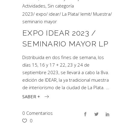
Actividades
,
Sin categoría
2023
/
expo
/
idear
/
La Plata
/
lemit
/
Muestra
/
seminario mayor
EXPO IDEAR 2023 /
SEMINARIO MAYOR LP
Distribuida en dos fines de semana, los
días 15, 16 y 17 + 22, 23 y 24 de
septiembre 2023, se llevará a cabo la 8va.
edición de IDEAR, la ya tradicional muestra
de interiorismo de la ciudad de La Plata.
SABER +
0 Comentarios
0