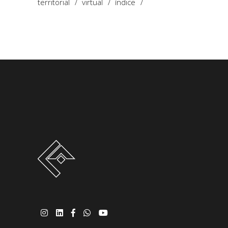
territorial
virtual
índice