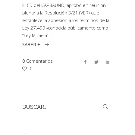
El CD del CAPBAUNO, aprobó en reunión
plenaria la Resolución 3/21 (VER) que
establece la adhesión a los términos de la
Ley 27.499 -conocida públicamente como
“Ley Micaela”.
SABER +
0 Comentarios
0
Buscar
por: