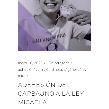
mayo 10, 2021
Sin categoría
adhesión
/
comisión directiva
/
género
/
ley
micaela
ADEHESIÓN DEL
CAPBAUNO A LA LEY
MICAELA