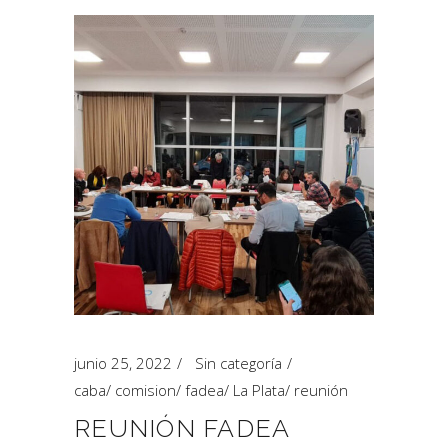
junio 25, 2022
Sin categoría
caba
/
comision
/
fadea
/
La Plata
/
reunión
REUNIÓN FADEA