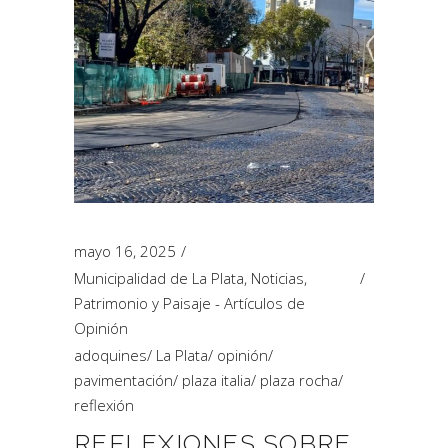
mayo 16, 2025
Municipalidad de La Plata
,
Noticias
,
Patrimonio y Paisaje - Artículos de
Opinión
adoquines
/
La Plata
/
opinión
/
pavimentación
/
plaza italia
/
plaza rocha
/
reflexión
REFLEXIONES SOBRE