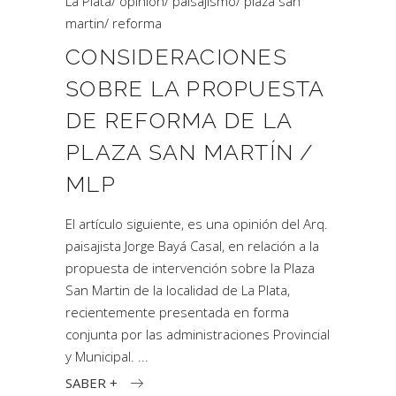
La Plata
/
opinión
/
paisajismo
/
plaza san
martin
/
reforma
CONSIDERACIONES
SOBRE LA PROPUESTA
DE REFORMA DE LA
PLAZA SAN MARTÍN /
MLP
El artículo siguiente, es una opinión del Arq.
paisajista Jorge Bayá Casal, en relación a la
propuesta de intervención sobre la Plaza
San Martin de la localidad de La Plata,
recientemente presentada en forma
conjunta por las administraciones Provincial
y Municipal.
SABER +