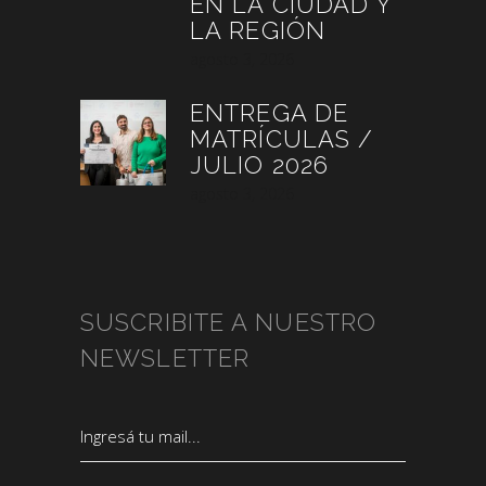
EN LA CIUDAD Y
LA REGIÓN
agosto 3, 2026
ENTREGA DE
MATRÍCULAS /
JULIO 2026
agosto 3, 2026
SUSCRIBITE A NUESTRO
NEWSLETTER