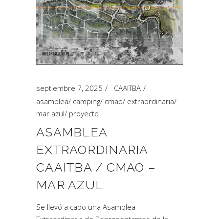
septiembre 7, 2025
CAAITBA
asamblea
/
camping
/
cmao
/
extraordinaria
/
mar azul
/
proyecto
ASAMBLEA
EXTRAORDINARIA
CAAITBA / CMAO –
MAR AZUL
Se llevó a cabo una Asamblea