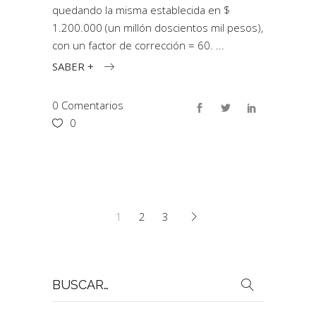
quedando la misma establecida en $
1.200.000 (un millón doscientos mil pesos),
con un factor de corrección = 60.
SABER +
0 Comentarios
0
1
2
3
Buscar
por: