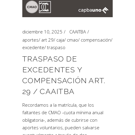
diciembre 10, 2025
CAAITBA
aportes
/
art 29
/
caja
/
cmao
/
compensación
/
excedente
/
traspaso
TRASPASO DE
EXCEDENTES Y
COMPENSACIÓN ART.
29 / CAAITBA
Recordamos a la matrícula, que los
faltantes de CMAO -cuota mínima anual
obligatoria-, además de cubrirse con
aportes voluntarios, pueden salvarse