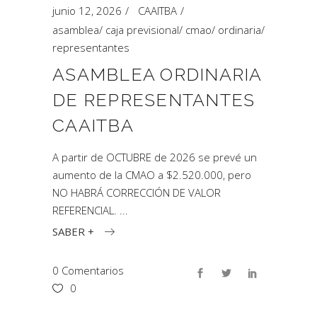
junio 12, 2026
CAAITBA
asamblea
/
caja previsional
/
cmao
/
ordinaria
/
representantes
ASAMBLEA ORDINARIA
DE REPRESENTANTES
CAAITBA
A partir de OCTUBRE de 2026 se prevé un
aumento de la CMAO a $2.520.000, pero
NO HABRÁ CORRECCIÓN DE VALOR
REFERENCIAL.
SABER +
0 Comentarios
0