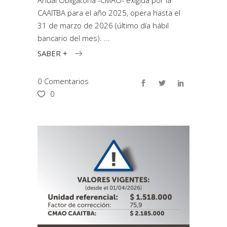
Anual Obligatoria -CMAO- exigida por la
CAAITBA para el año 2025, opera hasta el
31 de marzo de 2026 (último día hábil
bancario del mes).
SABER +
0 Comentarios
0