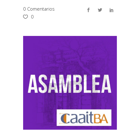
0 Comentarios
0