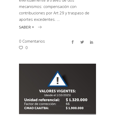
eventualmente a través de dos
mecanismos: compensación con
contribuciones por Art 29 y traspaso de
aportes excedentes.
SABER +
0 Comentarios
0