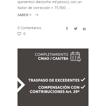
quinientos dieciocho mil pesos), con un
factor de corrección = 75.900.
SABER +
0 Comentarios
0