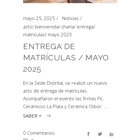
mayo 25, 2025
Noticias
acto
/
bienvenida
/
charla
/
entrega
/
matrículas
/
mayo 2025
ENTREGA DE
MATRÍCULAS / MAYO
2025
En la Sede Distrital, se realizó un nuevo
acto de entrega de matrículas.
Acompañaron el evento las firmas FV,
Cerámicos La Plata y Cerámica Ctibor.
SABER +
0 Comentarios