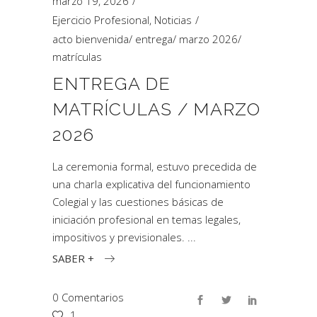
marzo 19, 2026
Ejercicio Profesional
,
Noticias
acto bienvenida
/
entrega
/
marzo 2026
/
matrículas
ENTREGA DE
MATRÍCULAS / MARZO
2026
La ceremonia formal, estuvo precedida de
una charla explicativa del funcionamiento
Colegial y las cuestiones básicas de
iniciación profesional en temas legales,
impositivos y previsionales.
SABER +
0 Comentarios
1