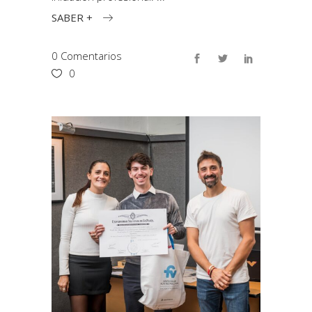
SABER +
0 Comentarios
0