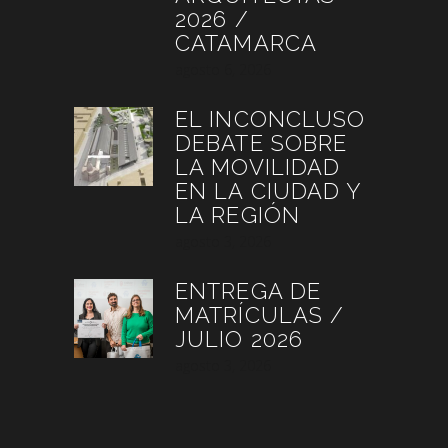
2026 /
CATAMARCA
agosto 6, 2026
EL INCONCLUSO
DEBATE SOBRE
LA MOVILIDAD
EN LA CIUDAD Y
LA REGIÓN
agosto 3, 2026
ENTREGA DE
MATRÍCULAS /
JULIO 2026
agosto 3, 2026