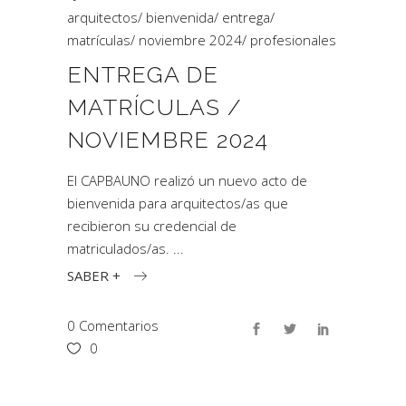
arquitectos
/
bienvenida
/
entrega
/
matrículas
/
noviembre 2024
/
profesionales
ENTREGA DE
MATRÍCULAS /
NOVIEMBRE 2024
El CAPBAUNO realizó un nuevo acto de
bienvenida para arquitectos/as que
recibieron su credencial de
matriculados/as.
SABER +
0 Comentarios
0