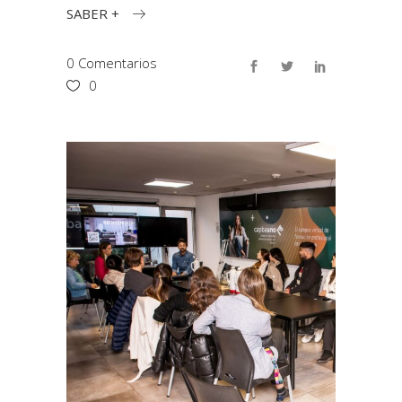
SABER +
0 Comentarios
0