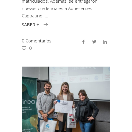
matriculados. Además, se entregaron
nuevas credenciales a Adherentes
Capbauno.
SABER +
0 Comentarios
0