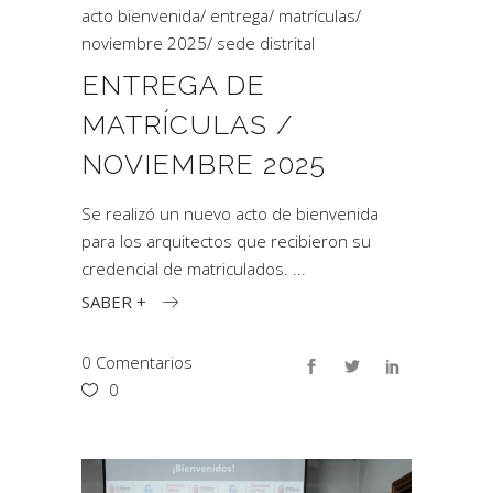
acto bienvenida
/
entrega
/
matrículas
/
noviembre 2025
/
sede distrital
ENTREGA DE
MATRÍCULAS /
NOVIEMBRE 2025
Se realizó un nuevo acto de bienvenida
para los arquitectos que recibieron su
credencial de matriculados.
SABER +
0 Comentarios
0