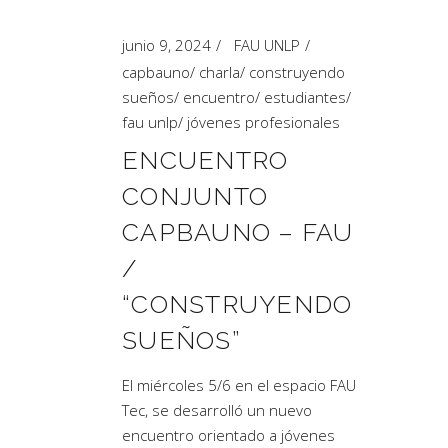
junio 9, 2024
FAU UNLP
capbauno
/
charla
/
construyendo
sueños
/
encuentro
/
estudiantes
/
fau unlp
/
jóvenes profesionales
ENCUENTRO
CONJUNTO
CAPBAUNO – FAU
/
“CONSTRUYENDO
SUEÑOS”
El miércoles 5/6 en el espacio FAU
Tec, se desarrolló un nuevo
encuentro orientado a jóvenes