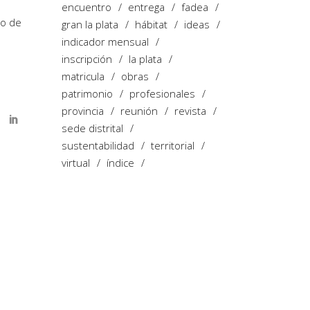
encuentro
entrega
fadea
po de
gran la plata
hábitat
ideas
indicador mensual
inscripción
la plata
matricula
obras
patrimonio
profesionales
provincia
reunión
revista
sede distrital
sustentabilidad
territorial
virtual
índice