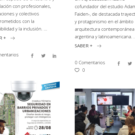
ulación con profesionales,
cofundador del estudio Ada
uciones y colectivos
Faiden-, de destacada trayect
ometidos con la
y protagonismo en el ámbito 
bilidad y la inclusión.
arquitectura contemporánea
argentina y latinoamericana.
R +
SABER +
entarios
0 Comentarios
0