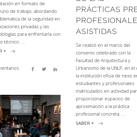
itación en formato de
PRÁCTICAS PR
uno de trabajo, abordando
oblemática de la seguridad en
PROFESIONAL
izaciones privadas y las
ASISTIDAS
ologías para enfrentarla con
io técnico.
Se realizó en el marco del
R +
convenio celebrado con la
Facultad de Arquitectura y
entarios
Urbanismo de la UNLP, en el
la institución oficia de nexo 
estudiantes y profesionales
matriculados en actividad pa
proporcionar espacios de
aproximación a la práctica
profesional concreta.
SABER +