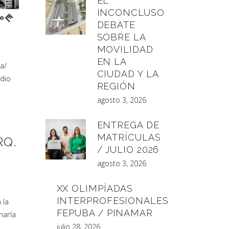
EL
INCONCLUSO
DEBATE
SOBRE LA
MOVILIDAD
EN LA
ra
/
CIUDAD Y LA
dio
REGIÓN
agosto 3, 2026
ENTREGA DE
MATRÍCULAS
RQ.
/ JULIO 2026
agosto 3, 2026
XX OLIMPÍADAS
INTERPROFESIONALES
 la
FEPUBA / PINAMAR
harla
julio 28, 2026