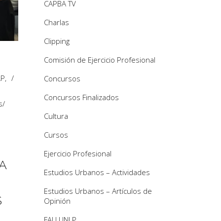
CAPBA TV
Charlas
Clipping
Comisión de Ejercicio Profesional
LP
,
Concursos
Concursos Finalizados
s
/
Cultura
Cursos
Ejercicio Profesional
A
Estudios Urbanos – Actividades
Estudios Urbanos – Artículos de
S
Opinión
FAU UNLP