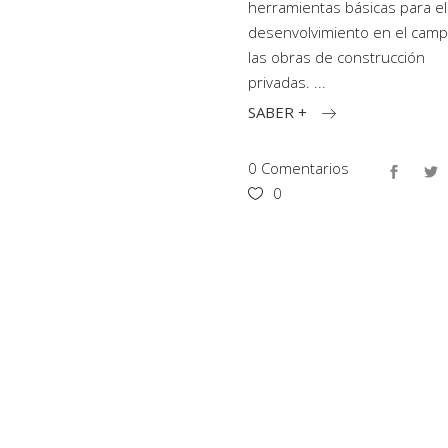
herramientas básicas para el
desenvolvimiento en el cam
las obras de construcción
privadas.
SABER +
0 Comentarios
0