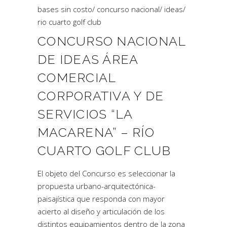
bases sin costo
/
concurso nacional
/
ideas
/
rio cuarto golf club
CONCURSO NACIONAL
DE IDEAS ÁREA
COMERCIAL
CORPORATIVA Y DE
SERVICIOS “LA
MACARENA” – RÍO
CUARTO GOLF CLUB
El objeto del Concurso es seleccionar la
propuesta urbano-arquitectónica-
paisajística que responda con mayor
acierto al diseño y articulación de los
distintos equipamientos dentro de la zona