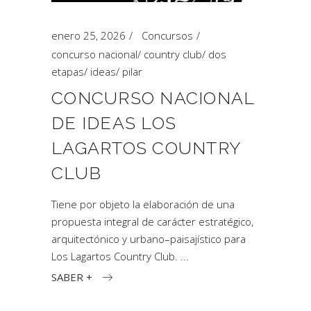
enero 25, 2026
Concursos
concurso nacional
/
country club
/
dos
etapas
/
ideas
/
pilar
CONCURSO NACIONAL
DE IDEAS LOS
LAGARTOS COUNTRY
CLUB
Tiene por objeto la elaboración de una
propuesta integral de carácter estratégico,
arquitectónico y urbano–paisajístico para
Los Lagartos Country Club.
SABER +