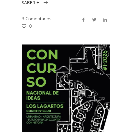
SABER +
3 Comentarios
0