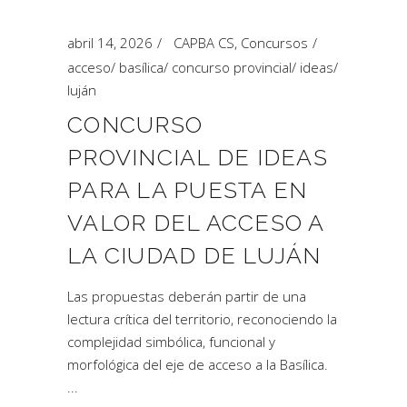
abril 14, 2026
CAPBA CS
,
Concursos
acceso
/
basílica
/
concurso provincial
/
ideas
/
luján
CONCURSO
PROVINCIAL DE IDEAS
PARA LA PUESTA EN
VALOR DEL ACCESO A
LA CIUDAD DE LUJÁN
Las propuestas deberán partir de una
lectura crítica del territorio, reconociendo la
complejidad simbólica, funcional y
morfológica del eje de acceso a la Basílica.