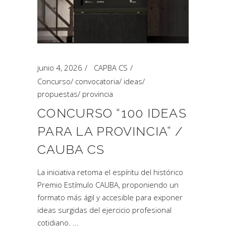
junio 4, 2026
CAPBA CS
Concurso
/
convocatoria
/
ideas
/
propuestas
/
provincia
CONCURSO “100 IDEAS
PARA LA PROVINCIA” /
CAUBA CS
La iniciativa retoma el espíritu del histórico
Premio Estímulo CAUBA, proponiendo un
formato más ágil y accesible para exponer
ideas surgidas del ejercicio profesional
cotidiano.