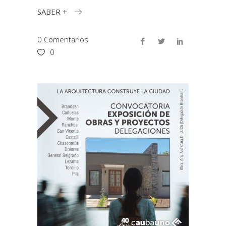
SABER +
0 Comentarios
0