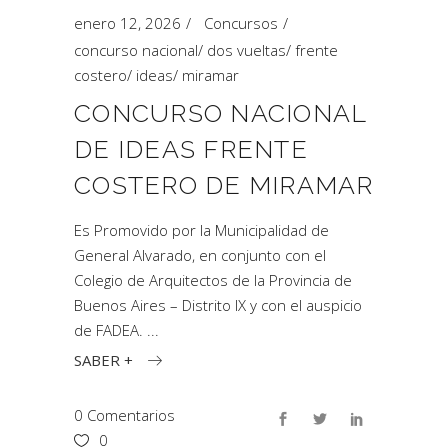
enero 12, 2026
Concursos
concurso nacional
/
dos vueltas
/
frente
costero
/
ideas
/
miramar
CONCURSO NACIONAL
DE IDEAS FRENTE
COSTERO DE MIRAMAR
Es Promovido por la Municipalidad de
General Alvarado, en conjunto con el
Colegio de Arquitectos de la Provincia de
Buenos Aires – Distrito IX y con el auspicio
de FADEA.
SABER +
0 Comentarios
0