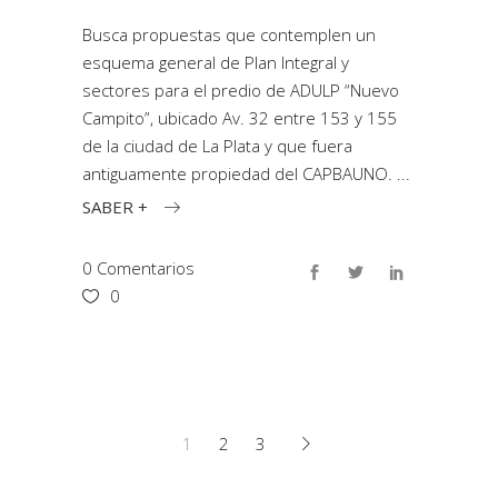
Busca propuestas que contemplen un
esquema general de Plan Integral y
sectores para el predio de ADULP “Nuevo
Campito”, ubicado Av. 32 entre 153 y 155
de la ciudad de La Plata y que fuera
antiguamente propiedad del CAPBAUNO.
SABER +
0 Comentarios
0
1
2
3