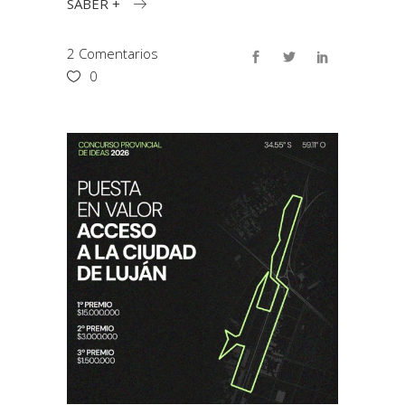
SABER +
2 Comentarios
0