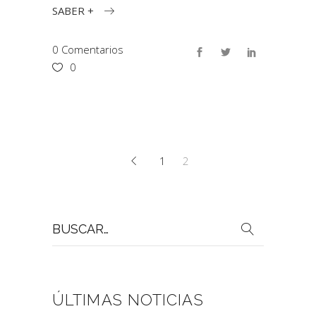
SABER +
0 Comentarios
0
1
2
Buscar
por:
ÚLTIMAS NOTICIAS