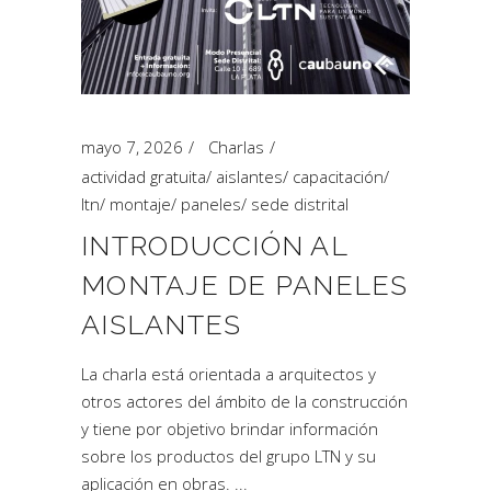
mayo 7, 2026
Charlas
actividad gratuita
/
aislantes
/
capacitación
/
ltn
/
montaje
/
paneles
/
sede distrital
INTRODUCCIÓN AL
MONTAJE DE PANELES
AISLANTES
La charla está orientada a arquitectos y
otros actores del ámbito de la construcción
y tiene por objetivo brindar información
sobre los productos del grupo LTN y su
aplicación en obras.