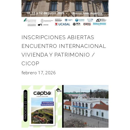
INSCRIPCIONES ABIERTAS
ENCUENTRO INTERNACIONAL
VIVIENDA Y PATRIMONIO /
CICOP
febrero 17, 2026