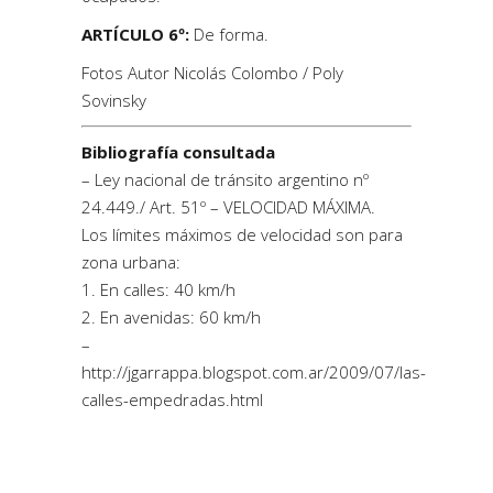
ARTÍCULO 6º:
De forma.
Fotos Autor Nicolás Colombo / Poly
Sovinsky
Bibliografía consultada
– Ley nacional de tránsito argentino nº
24.449./ Art. 51º – VELOCIDAD MÁXIMA.
Los límites máximos de velocidad son para
zona urbana:
1. En calles: 40 km/h
2. En avenidas: 60 km/h
–
http://jgarrappa.blogspot.com.ar/2009/07/las-
calles-empedradas.html