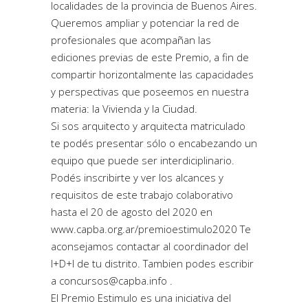
localidades de la provincia de Buenos Aires.
Queremos ampliar y potenciar la red de
profesionales que acompañan las
ediciones previas de este Premio, a fin de
compartir horizontalmente las capacidades
y perspectivas que poseemos en nuestra
materia: la Vivienda y la Ciudad.
Si sos arquitecto y arquitecta matriculado
te podés presentar sólo o encabezando un
equipo que puede ser interdiciplinario.
Podés inscribirte y ver los alcances y
requisitos de este trabajo colaborativo
hasta el 20 de agosto del 2020 en
www.capba.org.ar/premioestimulo2020 Te
aconsejamos contactar al coordinador del
I+D+I de tu distrito. Tambien podes escribir
a concursos@capba.info .
El Premio Estimulo es una iniciativa del