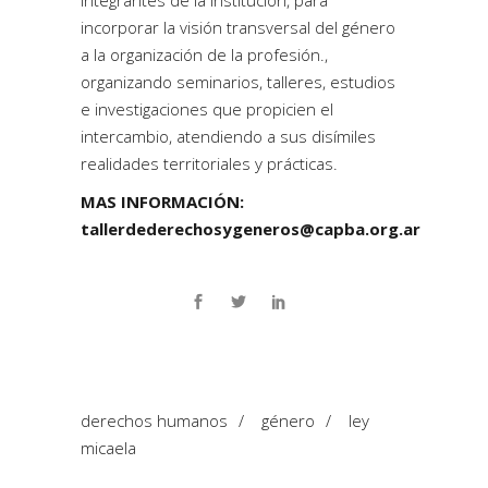
incorporar la visión transversal del género
a la organización de la profesión.,
organizando seminarios, talleres, estudios
e investigaciones que propicien el
intercambio, atendiendo a sus disímiles
realidades territoriales y prácticas.
MAS INFORMACIÓN:
tallerdederechosygeneros@capba.org.ar
derechos humanos
/
género
/
ley
micaela