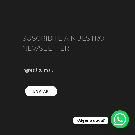
agosto 3, 2026
SUSCRIBITE A NUESTRO
NEWSLETTER
¿Alguna duda?