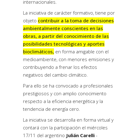
internacionales.
La iniciativa de carácter formativo, tiene por
objeto
contribuir a la toma de decisiones
ambientalmente conscientes en las
obras, a partir del conocimiento de las
posibilidades tecnológicas y aportes
bioclimáticos,
en forma amigable con el
medioambiente, con menores emisiones y
contribuyendo a frenar los efectos
negativos del cambio climático.
Para ello se ha convocado a profesionales
prestigiosos y con amplio conocimiento
respecto a la eficiencia energética y la
tendencia de energía cero.
La iniciativa se desarrolla en forma virtual y
contará con la participación el miércoles
17/11 del argentino
Julián Carelli
-