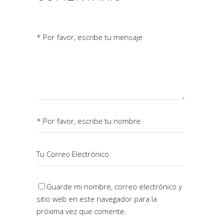
Guarde mi nombre, correo electrónico y
sitio web en este navegador para la
próxima vez que comente.