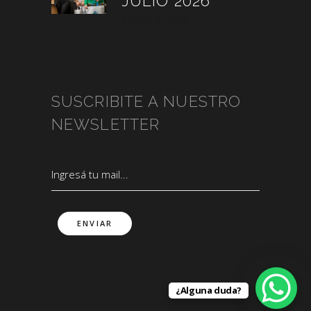
JULIO 2026
agosto 3, 2026
SUSCRIBITE A NUESTRO
NEWSLETTER
¿Alguna duda?