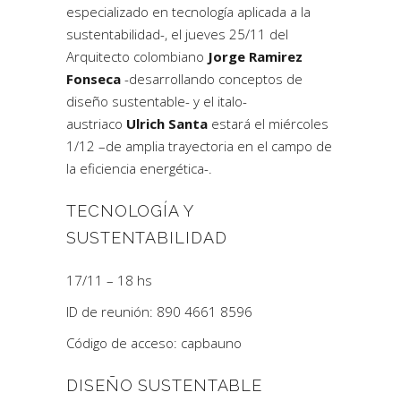
especializado en tecnología aplicada a la
sustentabilidad-, el jueves 25/11 del
Arquitecto colombiano
Jorge Ramirez
Fonseca
-desarrollando conceptos de
diseño sustentable- y el italo-
austriaco
Ulrich Santa
estará el miércoles
1/12 –de amplia trayectoria en el campo de
la eficiencia energética-.
TECNOLOGÍA Y
SUSTENTABILIDAD
17/11 – 18 hs
ID de reunión: 890 4661 8596
Código de acceso: capbauno
DISEÑO SUSTENTABLE