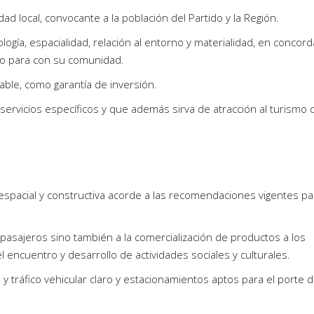
ad local, convocante a la población del Partido y la Región.
logía, espacialidad, relación al entorno y materialidad, en concord
ido para con su comunidad.
able, como garantía de inversión.
ervicios específicos y que además sirva de atracción al turismo d
espacial y constructiva acorde a las recomendaciones vigentes pa
pasajeros sino también a la comercialización de productos a los
el encuentro y desarrollo de actividades sociales y culturales.
 y tráfico vehicular claro y estacionamientos aptos para el porte d