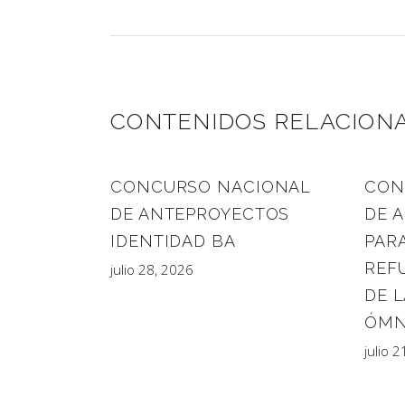
CONTENIDOS RELACION
CONCURSO NACIONAL
CON
DE ANTEPROYECTOS
DE 
IDENTIDAD BA
PARA
REF
julio 28, 2026
DE L
ÓMN
julio 