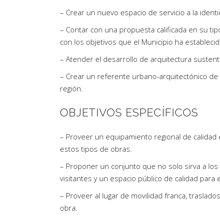
– Crear un nuevo espacio de servicio a la identid
– Contar con una propuesta calificada en su tipo
con los objetivos que el Municipio ha establec
– Atender el desarrollo de arquitectura sustent
– Crear un referente urbano-arquitectónico de s
región.
OBJETIVOS ESPECÍFICOS
– Proveer un equipamiento regional de calidad 
estos tipos de obras.
– Proponer un conjunto que no solo sirva a los 
visitantes y un espacio público de calidad para 
– Proveer al lugar de movilidad franca, traslados
obra.