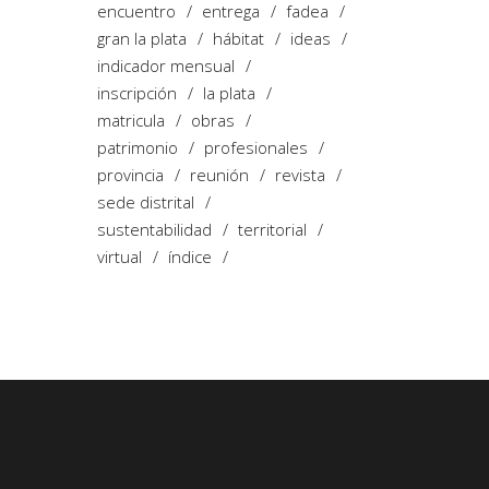
encuentro
entrega
fadea
gran la plata
hábitat
ideas
indicador mensual
inscripción
la plata
matricula
obras
patrimonio
profesionales
provincia
reunión
revista
sede distrital
sustentabilidad
territorial
virtual
índice