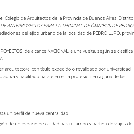
 el Colegio de Arquitectos de la Provincia de Buenos Aires, Distrit
DE ANTEPROYECTOS PARA LA TERMINAL DE ÓMNIBUS DE PEDRO
iaciones del ejido urbano de la localidad de PEDRO LURO, provin
OYECTOS, de alcance NACIONAL, a una vuelta, según se clasifica 
A.
r arquitecto/a, con título expedido o revalidado por universidad
lado/a y habilitado para ejercer la profesión en alguna de las
sta un perfil de nueva centralidad
ión de un espacio de calidad para el arribo y partida de viajes de