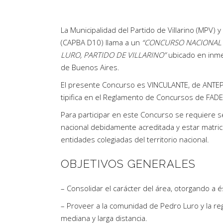
Artículos de Opinión
Actividades
La Municipalidad del Partido de Villarino (MPV) y
(CAPBA D10) llama a un
“CONCURSO NACIONAL 
LURO, PARTIDO DE VILLARINO”
ubicado en inmed
de Buenos Aires.
El presente Concurso es VINCULANTE, de ANTEPR
tipifica en el Reglamento de Concursos de FADE
Para participar en este Concurso se requiere se
nacional debidamente acreditada y estar matricu
entidades colegiadas del territorio nacional.
OBJETIVOS GENERALES
– Consolidar el carácter del área, otorgando a é
– Proveer a la comunidad de Pedro Luro y la reg
mediana y larga distancia.