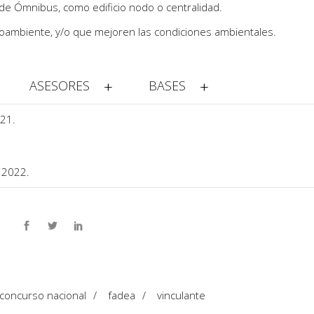
 de Ómnibus, como edificio nodo o centralidad.
ioambiente, y/o que mejoren las condiciones ambientales.
ASESORES
BASES
21.
 2022.
concurso nacional
/
fadea
/
vinculante