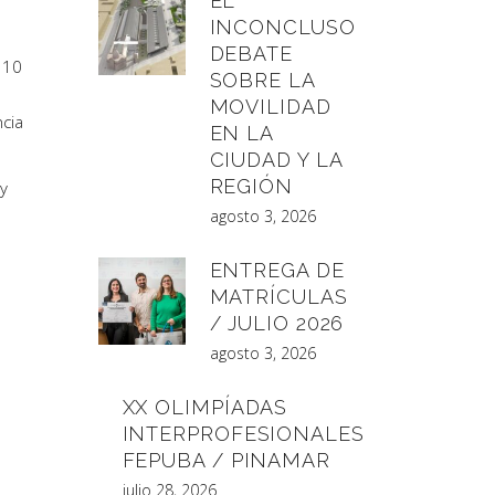
EL
INCONCLUSO
DEBATE
o 10
SOBRE LA
MOVILIDAD
cia
EN LA
CIUDAD Y LA
REGIÓN
y
agosto 3, 2026
ENTREGA DE
MATRÍCULAS
/ JULIO 2026
agosto 3, 2026
XX OLIMPÍADAS
INTERPROFESIONALES
FEPUBA / PINAMAR
julio 28, 2026