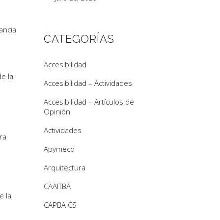
ancia
CATEGORÍAS
Accesibilidad
e la
Accesibilidad – Actividades
Accesibilidad – Artículos de
Opinión
Actividades
ra
Apymeco
Arquitectura
CAAITBA
e la
CAPBA CS