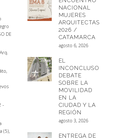
ENCUENTRO
NACIONAL
MUJERES
o
ARQUITECTAS
Negro
2026 /
RSO DE
CATAMARCA
agosto 6, 2026
Arq.
EL
INCONCLUSO
ito,
DEBATE
SOBRE LA
uevos
MOVILIDAD
EN LA
 -
CIUDAD Y LA
REGIÓN
agosto 3, 2026
a
 (5),
ENTREGA DE