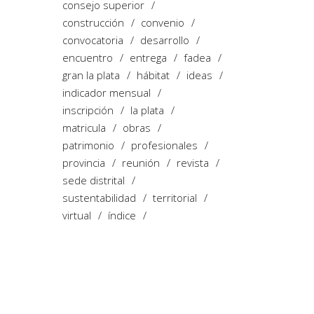
consejo superior
construcción
convenio
convocatoria
desarrollo
encuentro
entrega
fadea
gran la plata
hábitat
ideas
indicador mensual
inscripción
la plata
matricula
obras
patrimonio
profesionales
provincia
reunión
revista
sede distrital
sustentabilidad
territorial
virtual
índice