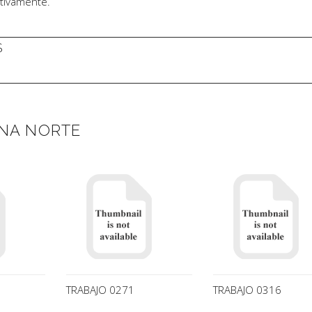
tivamente.
S
NA NORTE
TRABAJO 0271
TRABAJO 0316