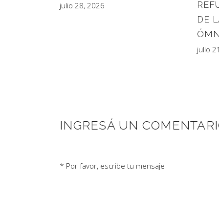
REF
julio 28, 2026
DE L
ÓMN
julio 
INGRESÁ UN COMENTAR