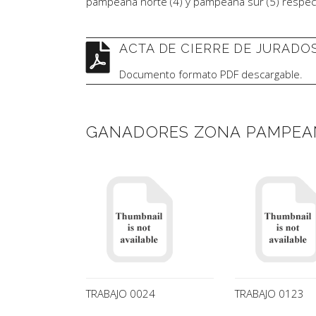
pampeana norte (4) y pampeana sur (5) respec
ACTA DE CIERRE DE JURADO
Documento formato PDF descargable.
GANADORES ZONA PAMPEA
TRABAJO 0024
TRABAJO 0123