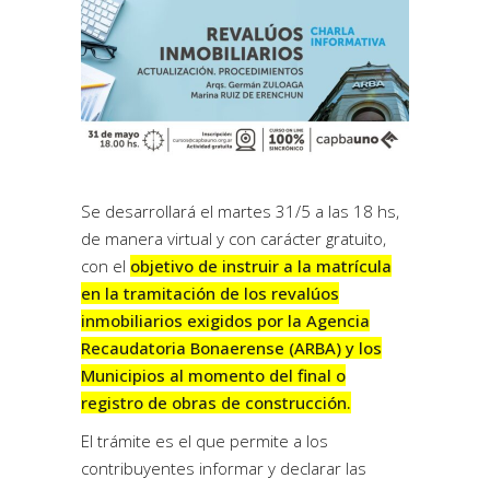
Se desarrollará el martes 31/5 a las 18 hs,
de manera virtual y con carácter gratuito,
con el
objetivo de instruir a la matrícula
en la tramitación de los revalúos
inmobiliarios exigidos por la Agencia
Recaudatoria Bonaerense (ARBA) y los
Municipios al momento del final o
registro de obras de construcción.
El trámite es el que permite a los
contribuyentes informar y declarar las