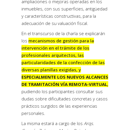
ampliaciones o mejoras operadas en los
inmuebles, con sus superficies, antigüedad
y características constructivas, para la
adecuación de su valuación fiscal.
En el transcurso de la charla se explicarán
los
mecanismos de gestión para la
intervención en el trámite de los
profesionales arquitectos, las
particularidades de la confección de las
diversas planillas exigidas, y
ESPECIALMENTE LOS NUEVOS ALCANCES
DE TRAMITACIÓN VÍA REMOTA-VIRTUAL
,
pudiendo los participantes consultar sus
dudas sobre dificultades concretas y casos
prácticos surgidos de las experiencias
personales.
La misma estará a cargo de los
Arqs.