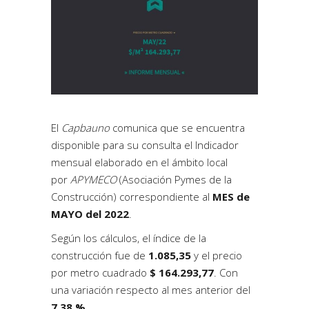
El
Capbauno
comunica que se encuentra
disponible para su consulta el Indicador
mensual elaborado en el ámbito local
por
APYMECO
(Asociación Pymes de la
Construcción) correspondiente al
MES de
MAYO del 2022
.
Según los cálculos, el índice de la
construcción fue de
1.085,35
y el precio
por metro cuadrado
$ 164.293,77
. Con
una variación respecto al mes anterior del
7,38 %
.