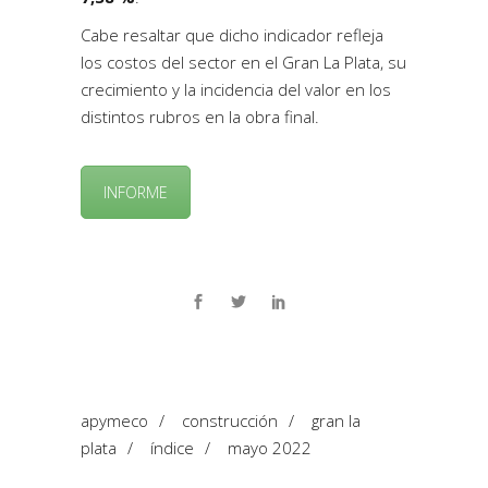
Cabe resaltar que dicho indicador refleja
los costos del sector en el Gran La Plata, su
crecimiento y la incidencia del valor en los
distintos rubros en la obra final.
INFORME
apymeco
/
construcción
/
gran la
plata
/
índice
/
mayo 2022