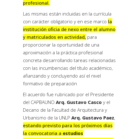
profesional.
Las mismas están incluidas en la currícula
con carácter obligatorio y en ese marco
la
institución oficia de nexo entre el alumno
y matriculados en actividad,
para
proporcionar la oportunidad de una
aproximación a la práctica profesional
concreta desarrollando tareas relacionadas
con las incumbencias del título académico,
afianzando y concluyendo así el nivel
formativo de preparación
El acuerdo fue rubricado por el Presidente
del CAPBAUNO
Arq. Gustavo Casco
y el
Decano de la Facultad de Arquitectura y
Urbanismo de la UNLP
Arq. Gustavo Paez
,
estando previsto para los próximos días
la convocatoria a
estudios