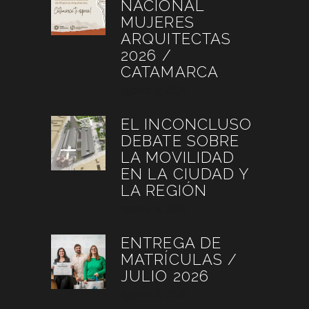
NACIONAL
MUJERES
ARQUITECTAS
2026 /
CATAMARCA
agosto 6, 2026
EL INCONCLUSO
DEBATE SOBRE
LA MOVILIDAD
EN LA CIUDAD Y
LA REGIÓN
agosto 3, 2026
ENTREGA DE
MATRÍCULAS /
JULIO 2026
agosto 3, 2026