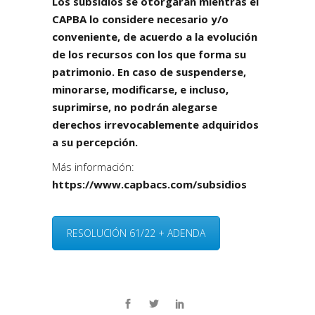
Los subsidios se otorgarán mientras el
CAPBA lo considere necesario y/o
conveniente, de acuerdo a la evolución
de los recursos con los que forma su
patrimonio. En caso de suspenderse,
minorarse, modificarse, e incluso,
suprimirse, no podrán alegarse
derechos irrevocablemente adquiridos
a su percepción.
Más información:
https://www.capbacs.com/subsidios
RESOLUCIÓN 61/22 + ADENDA