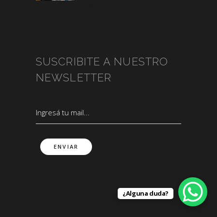
agosto 3, 2026
SUSCRIBITE A NUESTRO
NEWSLETTER
¿Alguna duda?