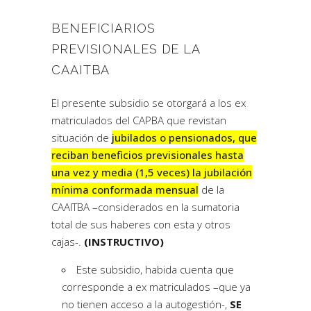
BENEFICIARIOS
PREVISIONALES DE LA
CAAITBA
El presente subsidio se otorgará a los ex
matriculados del CAPBA que revistan
situación de
jubilados o pensionados, que
reciban beneficios previsionales hasta
una vez y media (1,5 veces) la jubilación
mínima conformada mensual
de la
CAAITBA –considerados en la sumatoria
total de sus haberes con esta y otros
cajas-.
(INSTRUCTIVO)
Este subsidio, habida cuenta que
corresponde a ex matriculados –que ya
no tienen acceso a la autogestión-,
SE