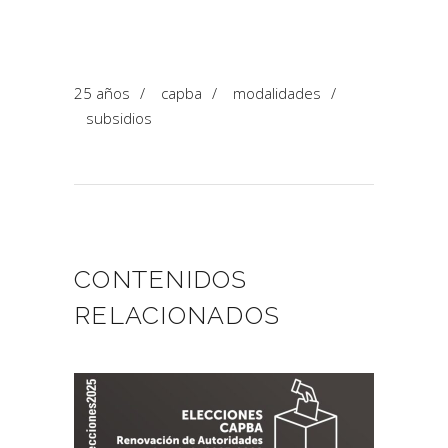
25 años
/
capba
/
modalidades
/
subsidios
CONTENIDOS
RELACIONADOS