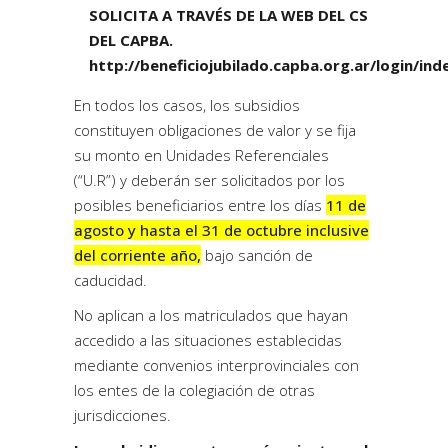
SOLICITA A TRAVÉS DE LA WEB DEL CS
DEL CAPBA.
http://beneficiojubilado.capba.org.ar/login/in
En todos los casos, los subsidios
constituyen obligaciones de valor y se fija
su monto en Unidades Referenciales
(“U.R”) y deberán ser solicitados por los
posibles beneficiarios entre los días
11 de
agosto y hasta el 31 de octubre inclusive
del corriente año,
bajo sanción de
caducidad.
No aplican a los matriculados que hayan
accedido a las situaciones establecidas
mediante convenios interprovinciales con
los entes de la colegiación de otras
jurisdicciones.