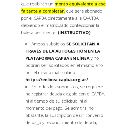
que recibirán un
monto equivalente a ese
faltante a completar,
que será abonado
por el CAPBA directamente a la CAAITBA,
debiendo el matriculado confeccionar la
boleta pertinente.
(INSTRUCTIVO)
Ambos subsidios
SE SOLICITAN A
TRAVÉS DE LA AUTOGESTIÓN EN LA
PLATAFORMA CAPBA EN LÍNEA
y no
podrán ser solicitados en el mismo año
por el mismo matriculado.
https://enlinea.capba.org.ar/
En todos los supuestos, se requiere
no registrar deuda exigible con el CAPBA,
ni al tiempo de su solicitud, ni al
momento del pago. Se admitirá, no
obstante, la suscripción de un convenio
de pago y reconocimiento de deuda,