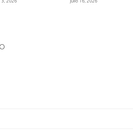
julio 16, 2026
 3, 2026
IO