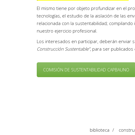
El mismo tiene por objeto profundizar en el pr
tecnologías, el estudio de la aislación de las en
relacionada con la sustentabilidad; compilando
nuestro ejercicio profesional.
Los interesados en participar, deberán enviar 
Construcción Sustentable”
, para ser publicados 
COMISIÓN DE SUSTENTABILIDAD CAPBAUNO
biblioteca
/
constru