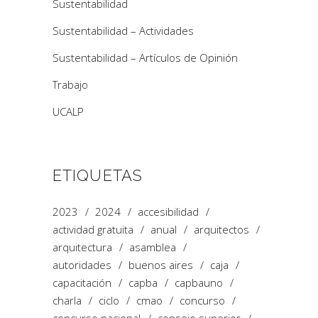
Sustentabilidad
Sustentabilidad – Actividades
Sustentabilidad – Artículos de Opinión
Trabajo
UCALP
ETIQUETAS
2023
2024
accesibilidad
actividad gratuita
anual
arquitectos
arquitectura
asamblea
autoridades
buenos aires
caja
capacitación
capba
capbauno
charla
ciclo
cmao
concurso