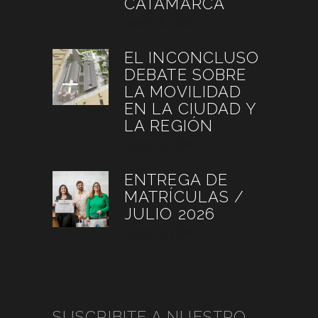
CATAMARCA
agosto 6, 2026
EL INCONCLUSO
DEBATE SOBRE
LA MOVILIDAD
EN LA CIUDAD Y
LA REGIÓN
agosto 3, 2026
ENTREGA DE
MATRÍCULAS /
JULIO 2026
agosto 3, 2026
SUSCRIBITE A NUESTRO