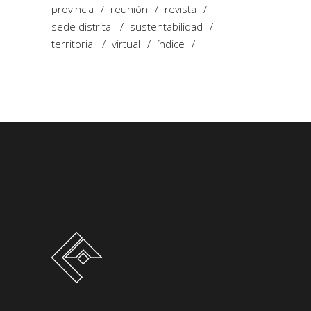
provincia
reunión
revista
sede distrital
sustentabilidad
territorial
virtual
índice