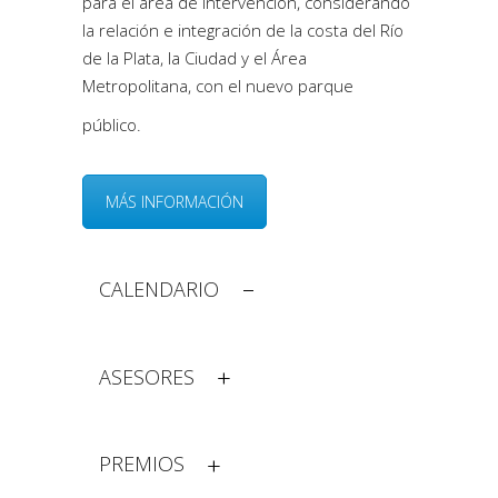
para el área de intervención, considerando
la relación e integración de la costa del Río
de la Plata, la Ciudad y el Área
Metropolitana, con el nuevo parque
público.
MÁS INFORMACIÓN
CALENDARIO
ASESORES
PREMIOS