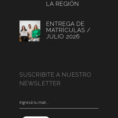
LA REGIÓN
agosto 3, 2026
ENTREGA DE
MATRÍCULAS /
JULIO 2026
agosto 3, 2026
SUSCRIBITE A NUESTRO
NEWSLETTER