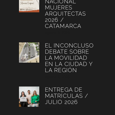
NACIONAL
MUJERES
ARQUITECTAS
2026 /
CATAMARCA
agosto 6, 2026
EL INCONCLUSO
DEBATE SOBRE
LA MOVILIDAD
EN LA CIUDAD Y
LA REGIÓN
agosto 3, 2026
ENTREGA DE
MATRÍCULAS /
JULIO 2026
agosto 3, 2026