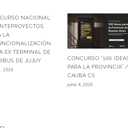
CURSO NACIONAL
ANTEPROYECTOS
 LA
UNCIONALIZACIÓN
A EX TERMINAL DE
CONCURSO “100 IDEA
IBUS DE JUJUY
PARA LA PROVINCIA” 
21, 2026
CAUBA CS
junio 4, 2026