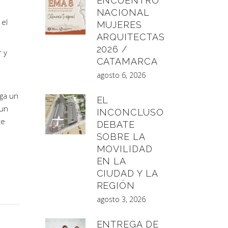
ENCUENTRO
NACIONAL
 el
MUJERES
ARQUITECTAS
2026 /
r y
CATAMARCA
agosto 6, 2026
ega un
EL
 un
INCONCLUSO
te
DEBATE
SOBRE LA
MOVILIDAD
EN LA
CIUDAD Y LA
REGIÓN
agosto 3, 2026
ENTREGA DE