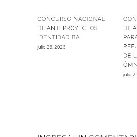
CONCURSO NACIONAL
CON
DE ANTEPROYECTOS
DE 
IDENTIDAD BA
PARA
REF
julio 28, 2026
DE L
ÓMN
julio 