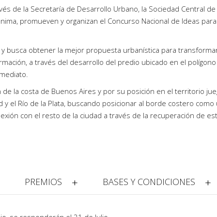
vés de la Secretaría de Desarrollo Urbano, la Sociedad Central de
nima, promueven y organizan el Concurso Nacional de Ideas para
, y busca obtener la mejor propuesta urbanística para transforma
rmación, a través del desarrollo del predio ubicado en el polígono
nmediato.
n de la costa de Buenos Aires y por su posición en el territorio ju
 y el Río de la Plata, buscando posicionar al borde costero como
exión con el resto de la ciudad a través de la recuperación de es
PREMIOS
BASES Y CONDICIONES