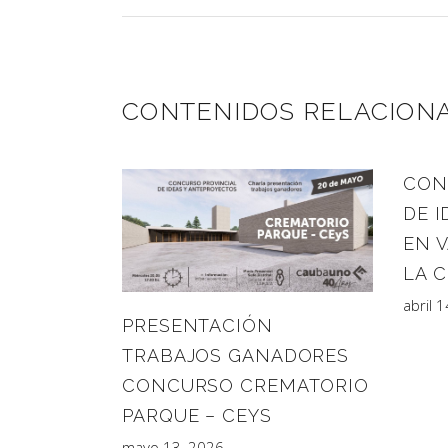
CONTENIDOS RELACION
CON
DE I
EN 
LA 
abril 
PRESENTACIÓN
TRABAJOS GANADORES
CONCURSO CREMATORIO
PARQUE – CEYS
mayo 13, 2026