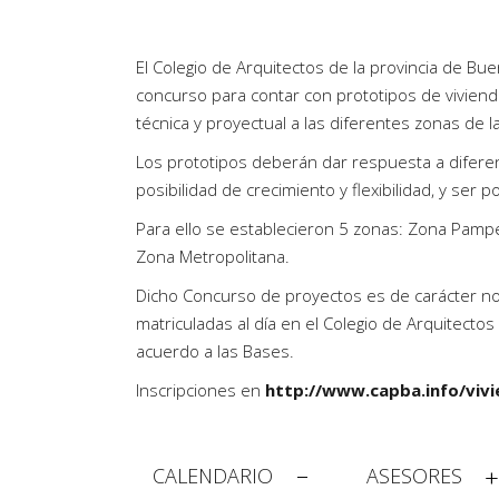
Artículos de Opinión
Actividades
El Colegio de Arquitectos de la provincia de Bu
concurso para contar con prototipos de viviend
técnica y proyectual a las diferentes zonas de l
Los prototipos deberán dar respuesta a diferen
posibilidad de crecimiento y flexibilidad, y ser p
Para ello se establecieron 5 zonas: Zona Pampe
Zona Metropolitana.
Dicho Concurso de proyectos es de carácter no 
matriculadas al día en el Colegio de Arquitecto
acuerdo a las Bases.
Inscripciones en
http://www.capba.info/vivi
CALENDARIO
ASESORES