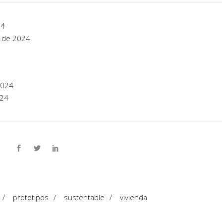
24
l de 2024
2024
024
/
prototipos
/
sustentable
/
vivienda