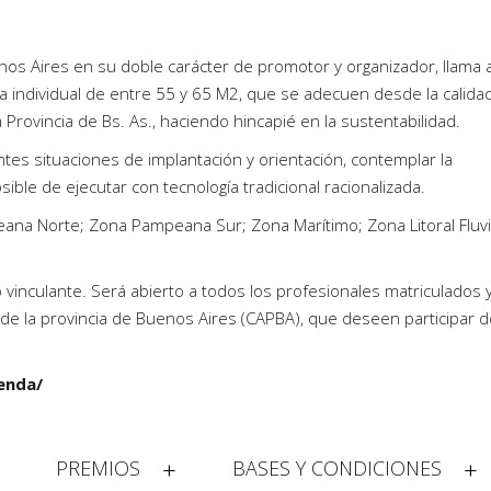
enos Aires en su doble carácter de promotor y organizador, llama 
a individual de entre 55 y 65 M2, que se adecuen desde la calida
a Provincia de Bs. As., haciendo hincapié en la sustentabilidad.
tes situaciones de implantación y orientación, contemplar la
osible de ejecutar con tecnología tradicional racionalizada.
ana Norte; Zona Pampeana Sur; Zona Marítimo; Zona Litoral Fluvi
vinculante. Será abierto a todos los profesionales matriculados 
s de la provincia de Buenos Aires (CAPBA), que deseen participar 
enda/
PREMIOS
BASES Y CONDICIONES