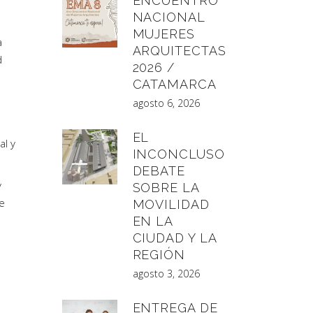
ENCUENTRO
NACIONAL
MUJERES
a
ARQUITECTAS
d
2026 /
CATAMARCA
agosto 6, 2026
EL
al y
INCONCLUSO
DEBATE
y
SOBRE LA
de
MOVILIDAD
EN LA
CIUDAD Y LA
REGIÓN
agosto 3, 2026
ENTREGA DE